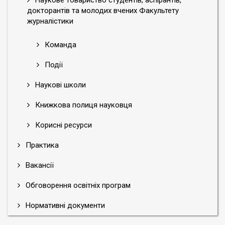
Наукове товариство студентів, аспірантів,
докторантів та молодих вчених Факультету
журналістики
Команда
Події
Наукові школи
Книжкова полиця науковця
Корисні ресурси
Практика
Вакансії
Обговорення освітніх програм
Нормативні документи