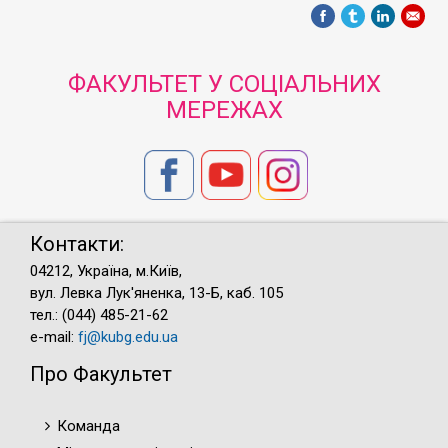
ФАКУЛЬТЕТ У СОЦІАЛЬНИХ
МЕРЕЖАХ
Контакти:
04212, Україна, м.Київ,
вул. Левка Лук'яненка, 13-Б, каб. 105
тел.: (044) 485-21-62
e-mail:
fj@kubg.edu.ua
Про Факультет
Команда