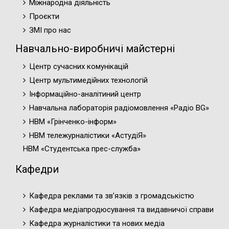
Міжнародна діяльність
Проєкти
ЗМІ про нас
Навчально-виробничі майстерні
Центр сучасних комунікацій
Центр мультимедійних технологій
Інформаційно-аналітиний центр
Навчальна лабораторія радіомовлення «Радіо BG»
НВМ «Грінченко-інформ»
НВМ тележурналістики «АстудіЯ»
НВМ «Студентська прес-служба»
Кафедри
Кафедра реклами та зв’язків з громадськістю
Кафедра медіапродюсування та видавничої справи
Кафедра журналістики та нових медіа