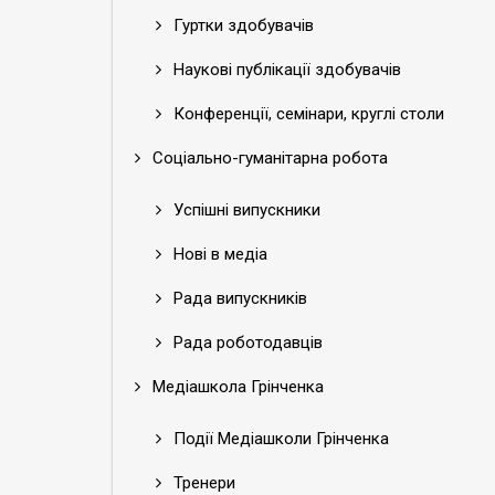
Гуртки здобувачів
Наукові публікації здобувачів
Конференції, семінари, круглі столи
Соціально-гуманітарна робота
Успішні випускники
Нові в медіа
Рада випускників
Рада роботодавців
Медіашкола Грінченка
Події Медіашколи Грінченка
Тренери