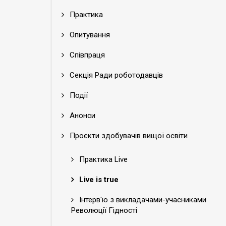
Практика
Опитування
Співпраця
Секція Ради роботодавців
Події
Анонси
Проєкти здобувачів вищої освіти
Практика Live
Live is true
Інтерв'ю з викладачами-учасниками
Революції Гідності