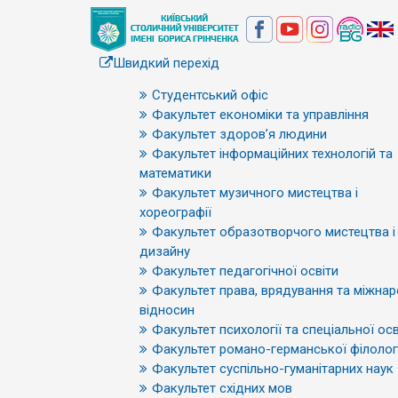
Швидкий перехід
Студентський офіс
Факультет економіки та управління
Факультет здоров’я людини
Факультет інформаційних технологій та
математики
Факультет музичного мистецтва і
хореографії
Факультет образотворчого мистецтва і
дизайну
Факультет педагогічної освіти
Факультет права, врядування та міжна
відносин
Факультет психології та спеціальної осв
Факультет романо-германської філологі
Факультет суспільно-гуманітарних наук
Факультет східних мов