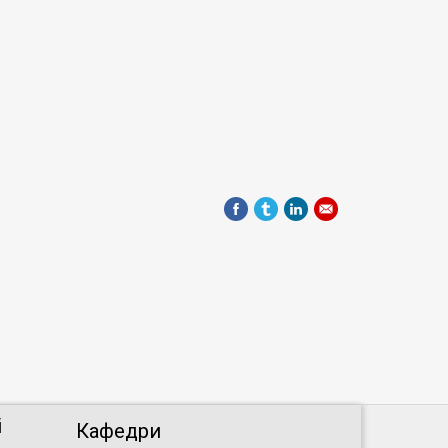
і
Кафедри