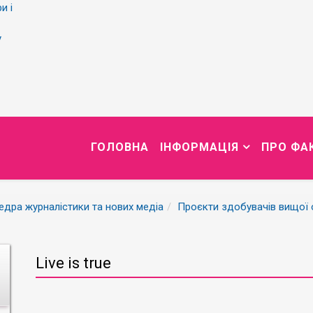
и і
у
ГОЛОВНА
ІНФОРМАЦІЯ
ПРО ФА
дра журналістики та нових медіа
Проєкти здобувачів вищої 
Live is true