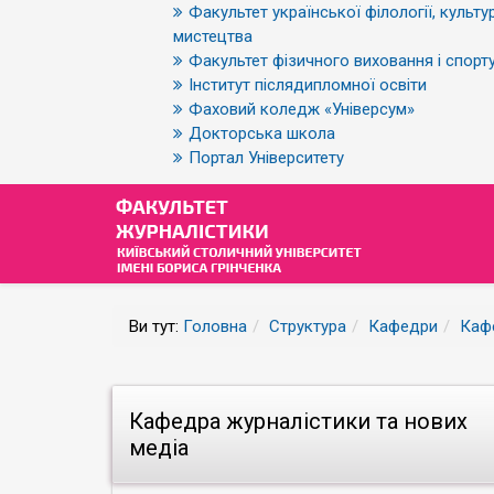
Факультет української філології, культур
мистецтва
Факультет фізичного виховання і спорт
Інститут післядипломної освіти
Фаховий коледж «Універсум»
Докторська школа
Портал Університету
Ви тут:
Головна
Структура
Кафедри
Кафе
Кафедра журналістики та нових
медіа