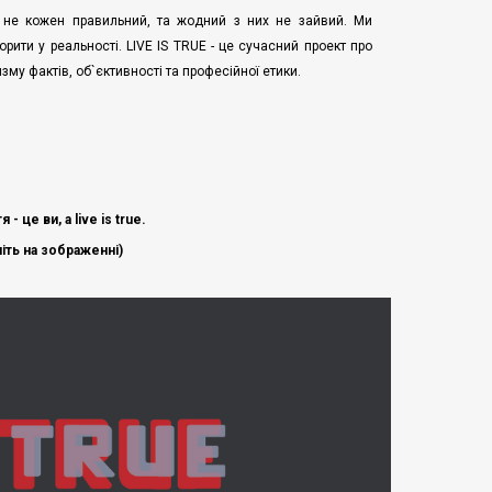
й не кожен правильний, та жодний з них не зайвий. Ми
рити у реальності. LIVE IS TRUE - це сучасний проект про
зму фактів, об`єктивності та професійної етики.
 це ви, а live is true.
іть на зображенні)