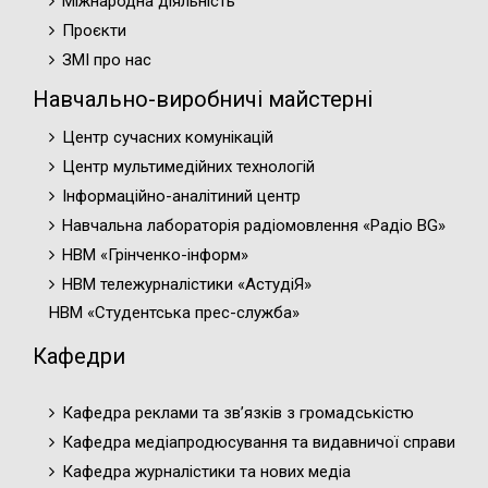
Міжнародна діяльність
Проєкти
ЗМІ про нас
Навчально-виробничі майстерні
Центр сучасних комунікацій
Центр мультимедійних технологій
Інформаційно-аналітиний центр
Навчальна лабораторія радіомовлення «Радіо BG»
НВМ «Грінченко-інформ»
НВМ тележурналістики «АстудіЯ»
НВМ «Студентська прес-служба»
Кафедри
Кафедра реклами та зв’язків з громадськістю
Кафедра медіапродюсування та видавничої справи
Кафедра журналістики та нових медіа