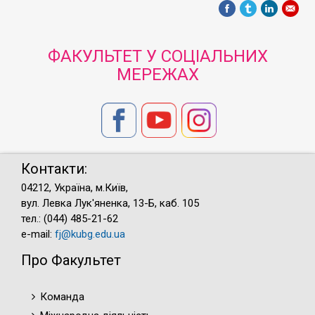
ФАКУЛЬТЕТ У СОЦІАЛЬНИХ
МЕРЕЖАХ
Контакти:
04212, Україна, м.Київ,
вул. Левка Лук'яненка, 13-Б, каб. 105
тел.: (044) 485-21-62
e-mail:
fj@kubg.edu.ua
Про Факультет
Команда