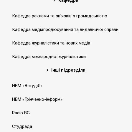
Кафедри
Кафедра реклами та зв’язків з громадськістю
Кафедра медіапродюсування та видавничої справи
Кафедра журналістики та нових медіа
Кафедра міжнародної журналістики
Інші підрозділи
НВМ «АстудіЯ»
НВМ «Грінченко-інформ»
Radio BG
Студрада