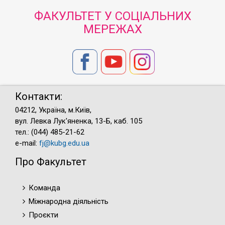
ФАКУЛЬТЕТ У СОЦІАЛЬНИХ
МЕРЕЖАХ
Контакти:
04212, Україна, м.Київ,
вул. Левка Лук'яненка, 13-Б, каб. 105
тел.: (044) 485-21-62
e-mail:
fj@kubg.edu.ua
Про Факультет
Команда
Міжнародна діяльність
Проєкти