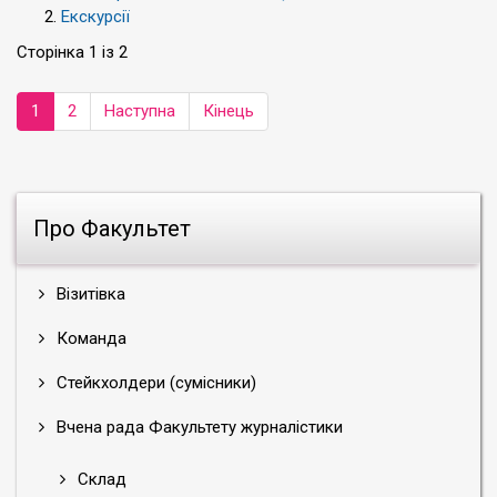
Екскурсії
Сторінка 1 із 2
1
2
Наступна
Кінець
Про Факультет
Візитівка
Команда
Стейкхолдери (сумісники)
Вчена рада Факультету журналістики
Склад