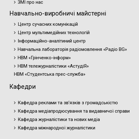
ЗМІ про нас
Навчально-виробничі майстерні
Центр сучасних комунікацій
Центр мультимедійних технологій
Інформаційно-аналітиний центр
Навчальна лабораторія радіомовлення «Радіо BG»
НВМ «Грінченко-інформ»
НВМ тележурналістики «АстудіЯ»
НВМ «Студентська прес-служба»
Кафедри
Кафедра реклами та зв’язків з громадськістю
Кафедра медіапродюсування та видавничої справи
Кафедра журналістики та нових медіа
Кафедра міжнародної журналістики