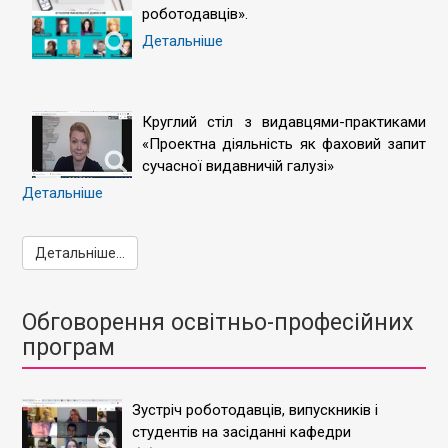
роботодавців».
Детальніше
Круглий стіл з видавцями-практиками
«Проектна діяльність як фаховий запит
сучасної видавничій галузі»
Детальніше
Детальніше...
Обговорення освітньо-професійних
програм
Зустріч роботодавців, випускників і
студентів на засіданні кафедри