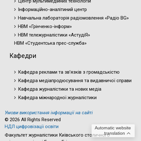
Центр мультимедійних технологій
Інформаційно-аналітиний центр
Навчальна лабораторія радіомовлення «Радіо BG»
НВМ «Грінченко-інформ»
НВМ тележурналістики «АстудіЯ»
НВМ «Студентська прес-служба»
Кафедри
Кафедра реклами та зв’язків з громадськістю
Кафедра медіапродюсування та видавничої справи
Кафедра журналістики та нових медіа
Кафедра міжнародної журналістики
Умови використання інформації на сайті
© 2026 All Rights Reserved
НДЛ цифровізації освіти
Automatic website
translation
Факультет журналістики Київського столичного