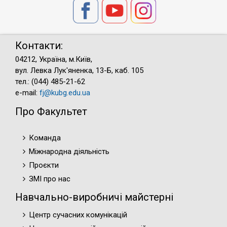
Контакти:
04212, Україна, м.Київ,
вул. Левка Лук'яненка, 13-Б, каб. 105
тел.: (044) 485-21-62
e-mail:
fj@kubg.edu.ua
Про Факультет
Команда
Міжнародна діяльність
Проєкти
ЗМІ про нас
Навчально-виробничі майстерні
Центр сучасних комунікацій