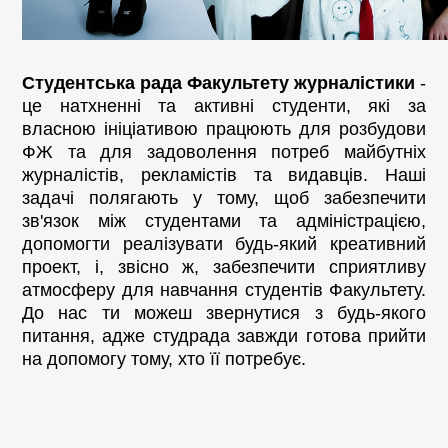
Студентська рада Факультету журналістики
 - 
це натхненні та активні студенти, які за 
власною ініціативою працюють для розбудови 
ФЖ та для задоволення потреб майбутніх 
журналістів, рекламістів та видавців. Наші 
задачі полягають у тому, щоб забезпечити 
зв'язок між студентами та адміністрацією, 
допомогти реалізувати будь-який креативний 
проект, і, звісно ж, забезпечити сприятливу 
атмосферу для навчання студентів Факультету. 
До нас ти можеш звернутися з будь-якого 
питання, адже студрада завжди готова прийти 
на допомогу тому, хто її потребує.