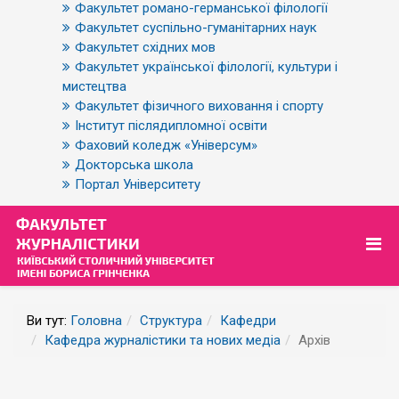
Факультет романо-германської філології
Факультет суспільно-гуманітарних наук
Факультет східних мов
Факультет української філології, культури і
мистецтва
Факультет фізичного виховання і спорту
Інститут післядипломної освіти
Фаховий коледж «Універсум»
Докторська школа
Портал Університету
Ви тут:
Головна
Структура
Кафедри
Кафедра журналістики та нових медіа
Архів