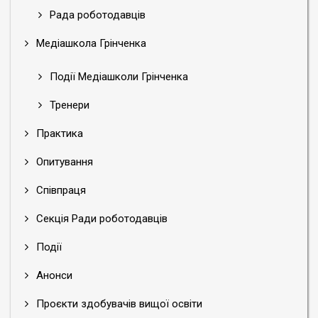
Рада роботодавців
Медіашкола Грінченка
Події Медіашколи Грінченка
Тренери
Практика
Опитування
Співпраця
Секція Ради роботодавців
Події
Анонси
Проєкти здобувачів вищої освіти