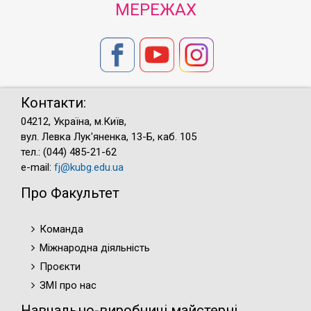
МЕРЕЖАХ
Контакти:
04212, Україна, м.Київ,
вул. Левка Лук'яненка, 13-Б, каб. 105
тел.: (044) 485-21-62
e-mail:
fj@kubg.edu.ua
Про Факультет
Команда
Міжнародна діяльність
Проєкти
ЗМІ про нас
Навчально-виробничі майстерні