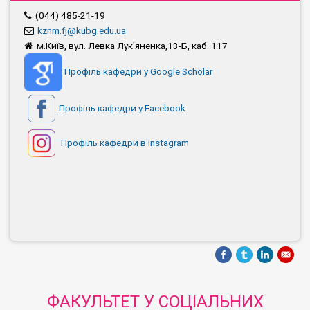
(044) 485-21-19
kznm.fj@kubg.edu.ua
м.Київ, вул. Левка Лук'яненка,13-Б, каб. 117
Профіль кафедри у Google Scholar
Профіль кафедри у Facebook
Профіль кафедри в Instagram
ФАКУЛЬТЕТ У СОЦІАЛЬНИХ