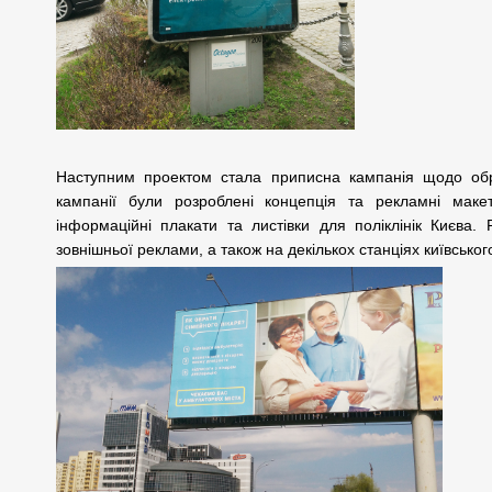
Наступним проектом стала приписна кампанія щодо обра
кампанії були розроблені концепція та рекламні макети
інформаційні плакати та листівки для поліклінік Києва.
зовнішньої реклами, а також на декількох станціях київського