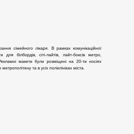
ння сімейного лікаря. В рамках комунікаційної
 для білбордів, сіті-лайтів, лайт-боксів метро,
 Рекламні макети були розміщені на 20-ти носіях
 метрополітену та в усіх поліклініках міста.