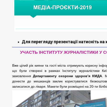
Для перегляду презентації натисніть на
УЧАСТЬ ІНСТИТУТУ ЖУРНАЛІСТИКИ У 
Вже цілий рік кияни та гості міста отримують корисну ін
що були створені в рамках Інституту
журналістики Ки
замовлення
Департаменту охорони здоров’я КМДА
.
М
донести до мешканців
заклик користуватися безкошт
записатися до лікаря. Макети були розміщені на 20-ти білбо