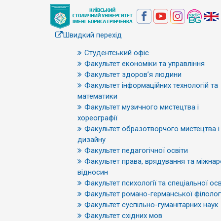
Швидкий перехід
Студентський офіс
Факультет економіки та управління
Факультет здоров’я людини
Факультет інформаційних технологій та
математики
Факультет музичного мистецтва і
хореографії
Факультет образотворчого мистецтва і
дизайну
Факультет педагогічної освіти
Факультет права, врядування та міжна
відносин
Факультет психології та спеціальної осв
Факультет романо-германської філологі
Факультет суспільно-гуманітарних наук
Факультет східних мов