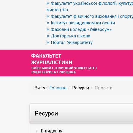
Факультет української філології, культур
мистецтва
Факультет фізичного виховання і спорт
Інститут післядипломної освіти
Фаховий коледж «Універсум»
Докторська школа
Портал Університету
Ви тут:
Головна
Ресурси
Проєкти
Ресурси
Е-видання