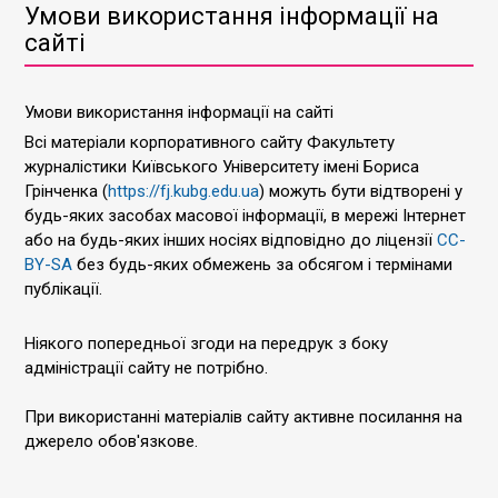
Умови використання інформації на
сайті
Умови використання інформації на сайті
Всі матеріали корпоративного сайту Факультету
журналістики Київського Університету імені Бориса
Грінченка (
https://fj.kubg.edu.ua
) можуть бути відтворені у
будь-яких засобах масової інформації, в мережі Інтернет
або на будь-яких інших носіях відповідно до ліцензії
CC-
BY-SA
без будь-яких обмежень за обсягом і термінами
публікації.
Ніякого попередньої згоди на передрук з боку
адміністрації сайту не потрібно.
При використанні матеріалів сайту активне посилання на
джерело обов'язкове.