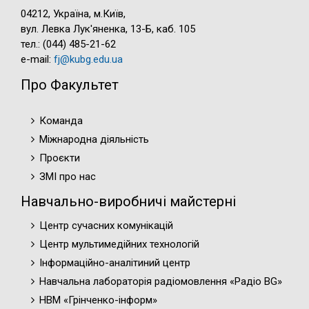
04212, Україна, м.Київ,
вул. Левка Лук'яненка, 13-Б, каб. 105
тел.: (044) 485-21-62
e-mail:
fj@kubg.edu.ua
Про Факультет
Команда
Міжнародна діяльність
Проєкти
ЗМІ про нас
Навчально-виробничі майстерні
Центр сучасних комунікацій
Центр мультимедійних технологій
Інформаційно-аналітиний центр
Навчальна лабораторія радіомовлення «Радіо BG»
НВМ «Грінченко-інформ»