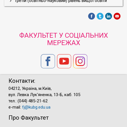
Третій (освітньо-науковий) рівень вищої освіти
ФАКУЛЬТЕТ У СОЦІАЛЬНИХ
МЕРЕЖАХ
Контакти:
04212, Україна, м.Київ,
вул. Левка Лук'яненка, 13-Б, каб. 105
тел.: (044) 485-21-62
e-mail:
fj@kubg.edu.ua
Про Факультет