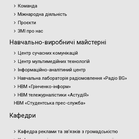
Команда
Міжнародна діяльність
Проєкти
ЗМІ про нас
Навчально-виробничі майстерні
Центр сучасних комунікацій
Центр мультимедійних технологій
Інформаційно-аналітиний центр
Навчальна лабораторія радіомовлення «Радіо BG»
НВМ «Грінченко-інформ»
НВМ тележурналістики «АстудіЯ»
НВМ «Студентська прес-служба»
Кафедри
Кафедра реклами та зв’язків з громадськістю