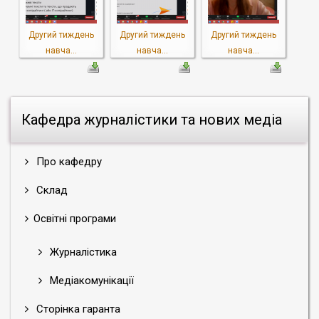
Другий тиждень
Другий тиждень
Другий тиждень
навча...
навча...
навча...
Кафедра журналістики та нових медіа
Про кафедру
Склад
Освітні програми
Журналістика
Медіакомунікації
Сторінка гаранта