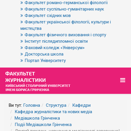
Факультет романо-германської філології
Факультет суспільно-гуманітарних наук
Факультет східних мов
Факультет української філології, культури і
мистецтва
Факультет фізичного виховання і спорту
Інститут післядипломної освіти
Фаховий коледж «Універсум»
Докторська школа
Портал Університету
Ви тут:
Головна
Структура
Кафедри
Кафедра журналістики та нових медіа
Медіашкола Грінченка
Події Медіашколи Грінченка