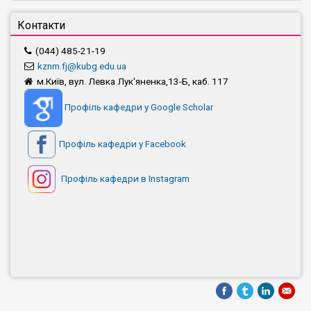
Контакти
(044) 485-21-19
kznm.fj@kubg.edu.ua
м.Київ, вул. Левка Лук'яненка,13-Б, каб. 117
Профіль кафедри у Google Scholar
Профіль кафедри у Facebook
Профіль кафедри в Instagram