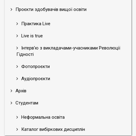
Проєкти здобувачів вищої освіти
Практика Live
Live is true
Інтерв'ю з викладачами-учасниками Революції
Гідності
Фотопроєкти
Аудіопроєкти
Архів
Студентам
Неформальна освіта
Каталог вибіркових дисциплін