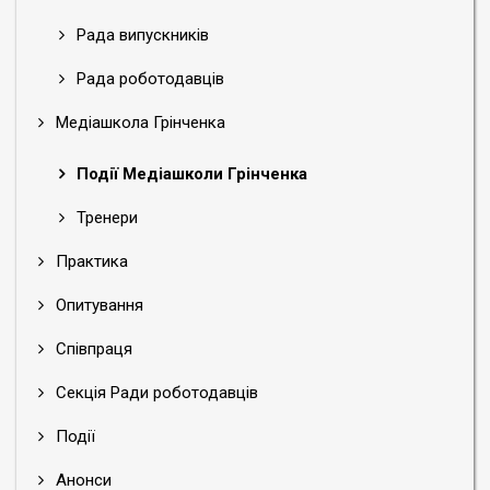
Рада випускників
Рада роботодавців
Медіашкола Грінченка
Події Медіашколи Грінченка
Тренери
Практика
Опитування
Співпраця
Секція Ради роботодавців
Події
Анонси