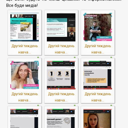
Все буде медіа!
Другий тиждень
Другий тиждень
Другий тиждень
навча...
навча...
навча...
Другий тиждень
Другий тиждень
Другий тиждень
навча...
навча...
навча...