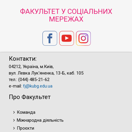
ФАКУЛЬТЕТ У СОЦІАЛЬНИХ
МЕРЕЖАХ
Контакти:
04212, Україна, м.Київ,
вул. Левка Лук'яненка, 13-Б, каб. 105
тел.: (044) 485-21-62
e-mail:
fj@kubg.edu.ua
Про Факультет
Команда
Міжнародна діяльність
Проєкти