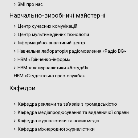
ЗМІ про нас
Навчально-виробничі майстерні
Центр сучасних комунікацій
Центр мультимедійних технологій
Інформаційно-аналітиний центр
Навчальна лабораторія радіомовлення «Радіо BG»
НВМ «Грінченко-інформ»
НВМ тележурналістики «АстудіЯ»
НВМ «Студентська прес-служба»
Кафедри
Кафедра реклами та зв’язків з громадськістю
Кафедра медіапродюсування та видавничої справи
Кафедра журналістики та нових медіа
Кафедра міжнародної журналістики