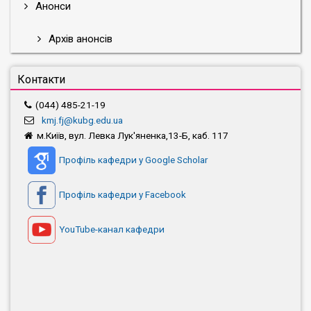
Анонси
Архів анонсів
Контакти
(044) 485-21-19
kmj.fj@kubg.edu.ua
м.Київ, вул. Левка Лук'яненка,13-Б, каб. 117
Профіль кафедри у Google Scholar
Профіль кафедри у Facebook
YouTube-канал кафедри