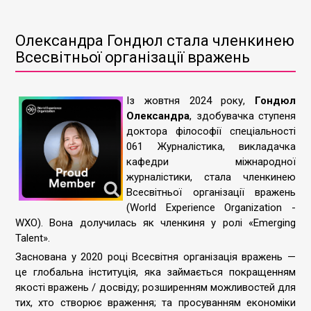
Олександра Гондюл стала членкинею
Всесвітньої організації вражень
Із жовтня 2024 року,
Гондюл
Олександра
, здобувачка ступеня
доктора філософії спеціальності
061 Журналістика, викладачка
кафедри міжнародної
журналістики, стала членкинею
Всесвітньої організації вражень
(World Experience Organization -
WXO). Вона долучилась як членкиня у ролі «Emerging
Talent».
Заснована у 2020 році Всесвітня організація вражень —
це глобальна інституція, яка займається покращенням
якості вражень / досвіду; розширенням можливостей для
тих, хто створює враження; та просуванням економіки