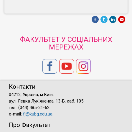
ФАКУЛЬТЕТ У СОЦІАЛЬНИХ
МЕРЕЖАХ
Контакти:
04212, Україна, м.Київ,
вул. Левка Лук'яненка, 13-Б, каб. 105
тел.: (044) 485-21-62
e-mail:
fj@kubg.edu.ua
Про Факультет