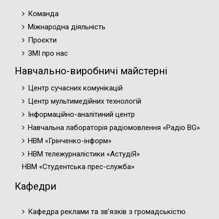
Команда
Міжнародна діяльність
Проєкти
ЗМІ про нас
Навчально-виробничі майстерні
Центр сучасних комунікацій
Центр мультимедійних технологій
Інформаційно-аналітиний центр
Навчальна лабораторія радіомовлення «Радіо BG»
НВМ «Грінченко-інформ»
НВМ тележурналістики «АстудіЯ»
НВМ «Студентська прес-служба»
Кафедри
Кафедра реклами та зв’язків з громадськістю