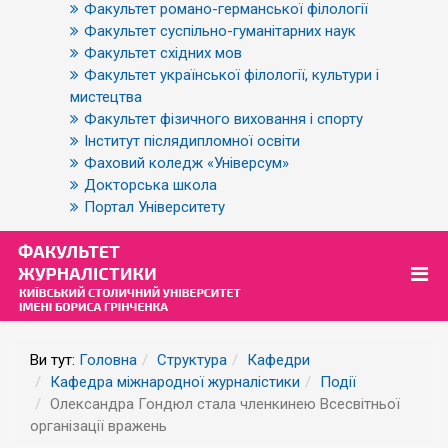
Факультет романо-германської філології
Факультет суспільно-гуманітарних наук
Факультет східних мов
Факультет української філології, культури і
мистецтва
Факультет фізичного виховання і спорту
Інститут післядипломної освіти
Фаховий коледж «Універсум»
Докторська школа
Портал Університету
Ви тут:
Головна
Структура
Кафедри
Кафедра міжнародної журналістики
Події
Олександра Гондюл стала членкинею Всесвітньої
організації вражень