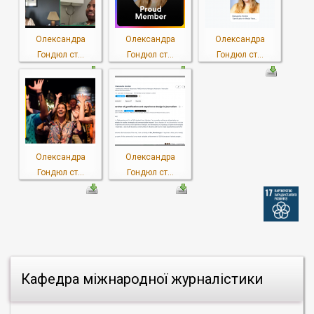
Олександра
Олександра
Олександра
Гондюл ст...
Гондюл ст...
Гондюл ст...
Олександра
Олександра
Гондюл ст...
Гондюл ст...
Кафедра міжнародної журналістики