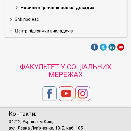
Новини «Грінченківської декади»
ЗМІ про нас
Центр підтримки викладачів
ФАКУЛЬТЕТ У СОЦІАЛЬНИХ
МЕРЕЖАХ
Контакти:
04212, Україна, м.Київ,
вул. Левка Лук'яненка, 13-Б, каб. 105