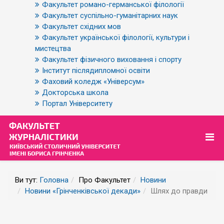
Факультет романо-германської філології
Факультет суспільно-гуманітарних наук
Факультет східних мов
Факультет української філології, культури і
мистецтва
Факультет фізичного виховання і спорту
Інститут післядипломної освіти
Фаховий коледж «Універсум»
Докторська школа
Портал Університету
Ви тут:
Головна
Про Факультет
Новини
Новини «Грінченківської декади»
Шлях до правди