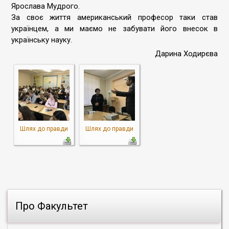
Ярослава Мудрого.
За своє життя американський професор таки став
українцем, а ми маємо не забувати його внесок в
українську науку.
Дарина Ходирєва
Шлях до правди
Шлях до правди
Про Факультет