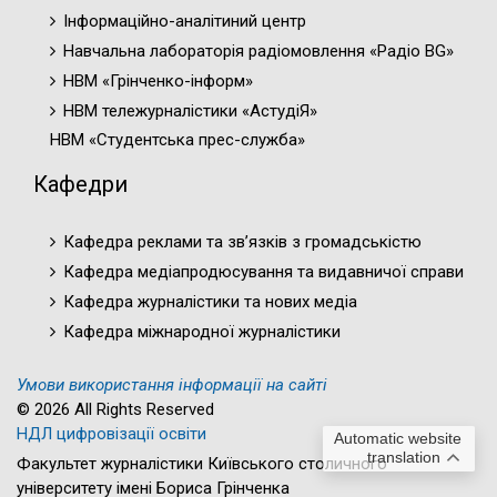
Інформаційно-аналітиний центр
Навчальна лабораторія радіомовлення «Радіо BG»
НВМ «Грінченко-інформ»
НВМ тележурналістики «АстудіЯ»
НВМ «Студентська прес-служба»
Кафедри
Кафедра реклами та зв’язків з громадськістю
Кафедра медіапродюсування та видавничої справи
Кафедра журналістики та нових медіа
Кафедра міжнародної журналістики
Умови використання інформації на сайті
© 2026 All Rights Reserved
НДЛ цифровізації освіти
Automatic website
translation
Факультет журналістики Київського столичного
університету імені Бориса Грінченка