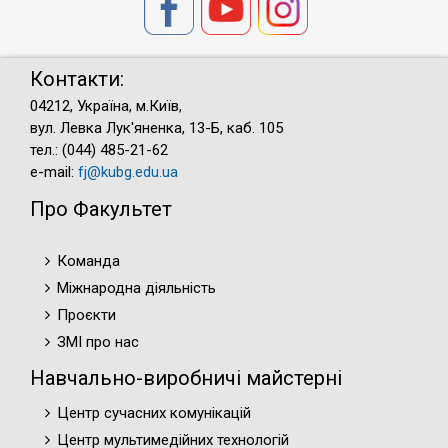
Контакти:
04212, Україна, м.Київ,
вул. Левка Лук'яненка, 13-Б, каб. 105
тел.: (044) 485-21-62
e-mail:
fj@kubg.edu.ua
Про Факультет
Команда
Міжнародна діяльність
Проєкти
ЗМІ про нас
Навчально-виробничі майстерні
Центр сучасних комунікацій
Центр мультимедійних технологій