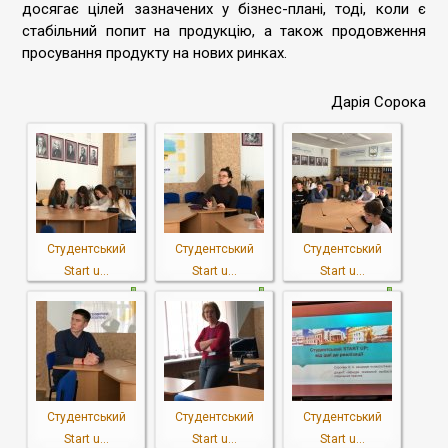
досягає цілей зазначених у бізнес-плані, тоді, коли є
стабільний попит на продукцію, а також продовження
просування продукту на нових ринках.
Дарія Сорока
Студентський
Студентський
Студентський
Start u...
Start u...
Start u...
Студентський
Студентський
Студентський
Start u...
Start u...
Start u...