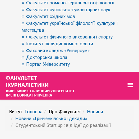
Факультет романо-германської філології
Факультет суспільно-гуманітарних наук
Факультет східних мов
Факультет української філології, культури і
мистецтва
Факультет фізичного виховання і спорту
Інститут післядипломної освіти
Фаховий коледж «Універсум»
Докторська школа
Портал Університету
Ви тут:
Головна
Про Факультет
Новини
Новини «Грінченківської декади»
Студентський Start up : від ідеї до реалізації