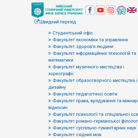
Швидкий перехід
Студентський офіс
Факультет економіки та управління
Факультет здоров’я людини
Факультет інформаційних технологій та
математики
Факультет музичного мистецтва і
хореографії
Факультет образотворчого мистецтва і
дизайну
Факультет педагогічної освіти
Факультет права, врядування та міжна
відносин
Факультет психології та спеціальної осв
Факультет романо-германської філологі
Факультет суспільно-гуманітарних наук
Факультет східних мов