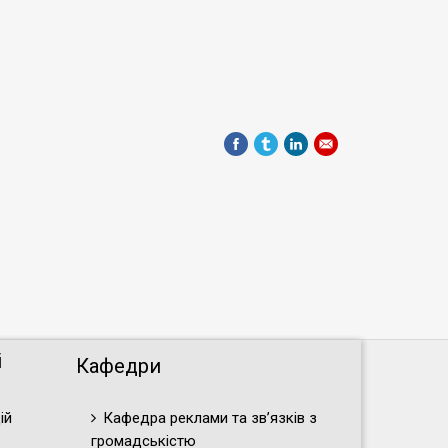
і
Кафедри
ій
Кафедра реклами та зв’язків з
громадськістю