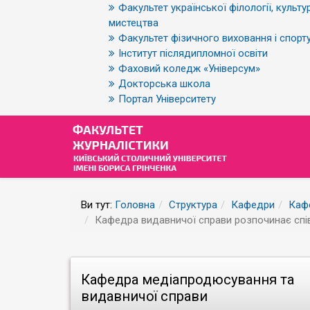
Факультет української філології, культур
мистецтва
Факультет фізичного виховання і спорт
Інститут післядипломної освіти
Фаховий коледж «Універсум»
Докторська школа
Портал Університету
Ви тут:
Головна
Структура
Кафедри
Каф
Кафедра видавничої справи розпочинає спі
Кафедра медіапродюсування та
видавничої справи