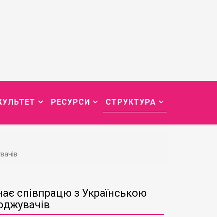
КУЛЬТЕТ
РЕСУРСИ
СТРУКТУРА
вачів
ає співпрацю з Українською
юджувачів