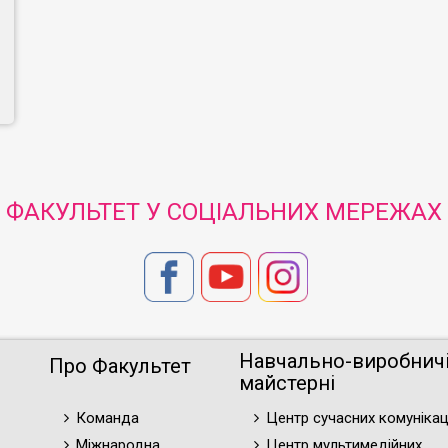
ФАКУЛЬТЕТ У СОЦІАЛЬНИХ МЕРЕЖАХ
Навчально-виробнич
Про Факультет
майстерні
Команда
Центр сучасних комунікац
Міжнародна
Центр мультимедійних