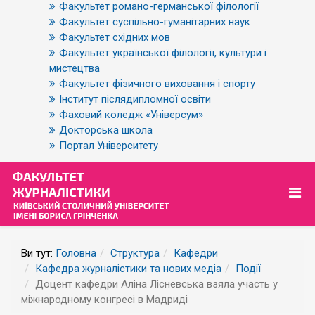
Факультет романо-германської філології
Факультет суспільно-гуманітарних наук
Факультет східних мов
Факультет української філології, культури і
мистецтва
Факультет фізичного виховання і спорту
Інститут післядипломної освіти
Фаховий коледж «Універсум»
Докторська школа
Портал Університету
Ви тут:
Головна
Структура
Кафедри
Кафедра журналістики та нових медіа
Події
Доцент кафедри Аліна Лісневська взяла участь у
міжнародному конгресі в Мадриді