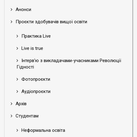
Анонси
Проєкти здобувачів вищої освіти
Практика Live
Live is true
Інтерв'ю з викладачами-учасниками Революції
Гідності
Фотопроєкти
Аудіопроєкти
Архів
Студентам
Неформальна освіта