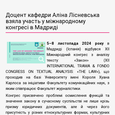
Доцент кафедри Аліна Лісневська
взяла участь у міжнародному
конгресі в Мадриді
5–8 листопада 2024 року
в
Мадриді (Іспанія) відбувся XII
Міжнародний конгрес з аналізу
тексту: «Закон» (XII
INTERNATIONAL TRAMA & FONDO
CONGRESS ON TEXTUAL ANALYSIS: «THE LAW»), що
проходив на базі Університету імені Короля Хуана
Карлоса за ініціативи Факультету комунікаційних наук, з
яким співпрацює Факультет журналістики.
Конгрес присвячено проблемі осмислення функцій та
значення закону в сучасному суспільстві не лише крізь
призму юридичних документів, але й через його
присутність у різних етнокультурних формах, культурних