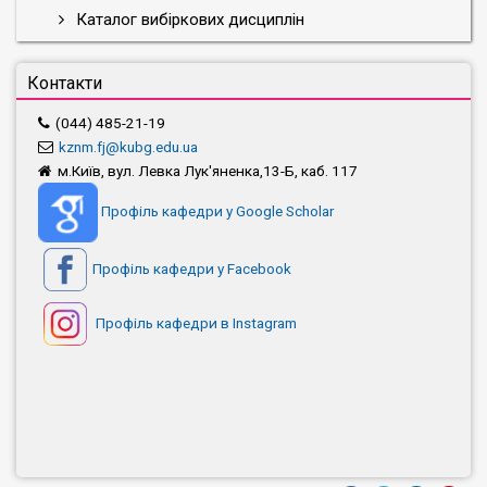
Каталог вибіркових дисциплін
Контакти
(044) 485-21-19
kznm.fj@kubg.edu.ua
м.Київ, вул. Левка Лук'яненка,13-Б, каб. 117
Профіль кафедри у Google Scholar
Профіль кафедри у Facebook
Профіль кафедри в Instagram