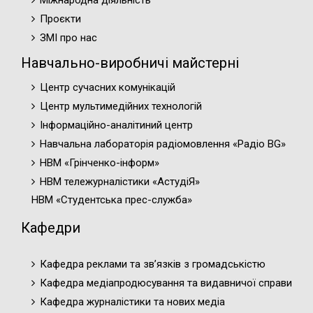
Міжнародна діяльність
Проєкти
ЗМІ про нас
Навчально-виробничі майстерні
Центр сучасних комунікацій
Центр мультимедійних технологій
Інформаційно-аналітиний центр
Навчальна лабораторія радіомовлення «Радіо BG»
НВМ «Грінченко-інформ»
НВМ тележурналістики «АстудіЯ»
НВМ «Студентська прес-служба»
Кафедри
Кафедра реклами та зв’язків з громадськістю
Кафедра медіапродюсування та видавничої справи
Кафедра журналістики та нових медіа