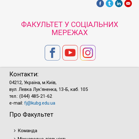
ФАКУЛЬТЕТ У СОЦІАЛЬНИХ
МЕРЕЖАХ
Контакти:
04212, Україна, м.Київ,
вул. Левка Лук'яненка, 13-Б, каб. 105
тел.: (044) 485-21-62
e-mail:
fj@kubg.edu.ua
Про Факультет
Команда