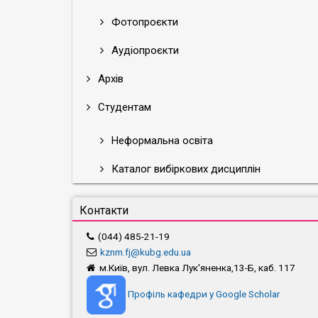
Фотопроєкти
Аудіопроєкти
Архів
Студентам
Неформальна освіта
Каталог вибіркових дисциплін
Контакти
(044) 485-21-19
kznm.fj@kubg.edu.ua
м.Київ, вул. Левка Лук'яненка,13-Б, каб. 117
Профіль кафедри у Google Scholar