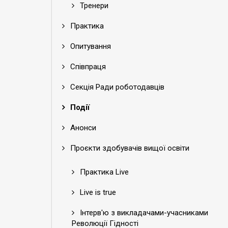
Тренери
Практика
Опитування
Співпраця
Секція Ради роботодавців
Події
Анонси
Проєкти здобувачів вищої освіти
Практика Live
Live is true
Інтерв'ю з викладачами-учасниками
Революції Гідності