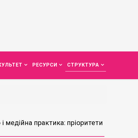
КУЛЬТЕТ
РЕСУРСИ
СТРУКТУРА
і медійна практика: пріоритети