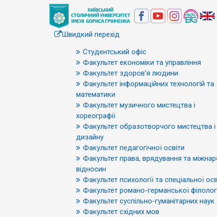
Швидкий перехід
Студентський офіс
Факультет економіки та управління
Факультет здоров’я людини
Факультет інформаційних технологій та
математики
Факультет музичного мистецтва і
хореографії
Факультет образотворчого мистецтва і
дизайну
Факультет педагогічної освіти
Факультет права, врядування та міжна
відносин
Факультет психології та спеціальної осв
Факультет романо-германської філологі
Факультет суспільно-гуманітарних наук
Факультет східних мов