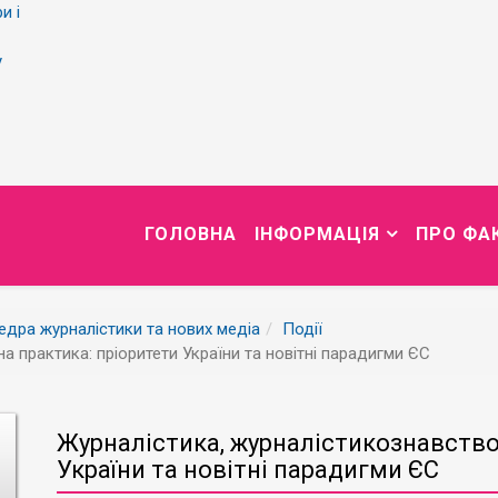
и і
у
ГОЛОВНА
ІНФОРМАЦІЯ
ПРО ФА
дра журналістики та нових медіа
Події
а практика: пріоритети України та новітні парадигми ЄС
Журналістика, журналістикознавство 
України та новітні парадигми ЄС