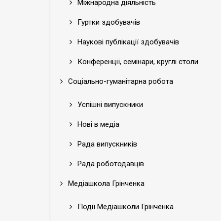
Міжнародна діяльність
Гуртки здобувачів
Наукові публікації здобувачів
Конференції, семінари, круглі столи
Соціально-гуманітарна робота
Успішні випускники
Нові в медіа
Рада випускників
Рада роботодавців
Медіашкола Грінченка
Події Медіашколи Грінченка