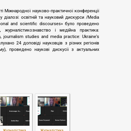
ті Міжнародної науково-практичної конференції
у діалозі: освітній та науковий дискурси /Media
tional and scientific discourses» було проведено
а, журналістикознавство і медійна практика:
journalism studies and media practice: Ukraine's
слухано 24 доповіді науковців з різних регіонів
му), проведено наукові дискусії з актуальних
Журналістика,
Журналістика,