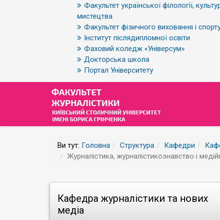
Факультет української філології, культур
мистецтва
Факультет фізичного виховання і спорт
Інститут післядипломної освіти
Фаховий коледж «Універсум»
Докторська школа
Портал Університету
Ви тут:
Головна
Структура
Кафедри
Кафе
Журналістика, журналістикознавство і медійн
Кафедра журналістики та нових
медіа