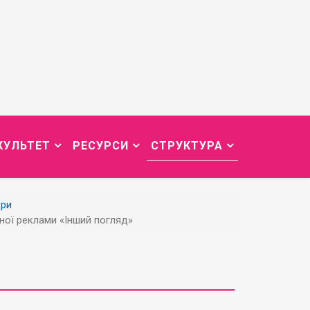
КУЛЬТЕТ
РЕСУРСИ
СТРУКТУРА
ри
ної реклами «Інший погляд»