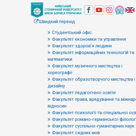
Швидкий перехід
Студентський офіс
Факультет економіки та управління
Факультет здоров’я людини
Факультет інформаційних технологій та
математики
Факультет музичного мистецтва і
хореографії
Факультет образотворчого мистецтва і
дизайну
Факультет педагогічної освіти
Факультет права, врядування та міжна
відносин
Факультет психології та спеціальної осв
Факультет романо-германської філологі
Факультет суспільно-гуманітарних наук
Факультет східних мов