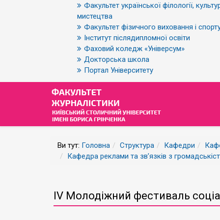
Факультет української філології, культур
мистецтва
Факультет фізичного виховання і спорт
Інститут післядипломної освіти
Фаховий коледж «Універсум»
Докторська школа
Портал Університету
Ви тут:
Головна
Структура
Кафедри
Кафе
Кафедра реклами та зв’язків з громадськіс
ІV Молодіжний фестиваль соціа