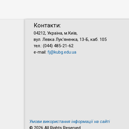
Контакти:
04212, Україна, м.Київ,
вул. Левка Лук'яненка, 13-Б, каб. 105
тел.: (044) 485-21-62
e-mail:
fj@kubg.edu.ua
Умови використання інформації на сайті
© 2026 All Rights Reserved