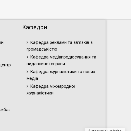
і
Кафедри
ій
Кафедра реклами та зв’язків з
громадськістю
Кафедра медіапродюсування та
видавничої справи
центр
Кафедра журналістики та нових
медіа
Кафедра міжнародної
журналістики
ужба»