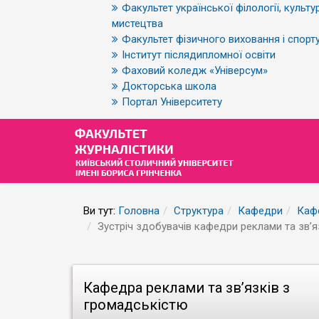
Факультет української філології, культур
мистецтва
Факультет фізичного виховання і спорт
Інститут післядипломної освіти
Фаховий коледж «Універсум»
Докторська школа
Портал Університету
Ви тут:
Головна
Структура
Кафедри
Кафе
Зустріч здобувачів кафедри реклами та звʼя
Кафедра реклами та зв’язків з
громадськістю