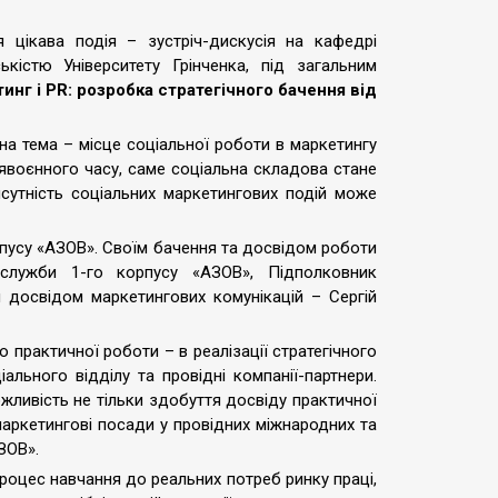
 цікава подія – зустріч-дискусія на кафедрі
кістю Університету Грінченка, під загальним
инг і PR: розробка стратегічного бачення від
на тема – місце соціальної роботи в маркетингу
слявоєнного часу, саме соціальна складова стане
сутність соціальних маркетингових подій може
пусу «АЗОВ». Своїм бачення та досвідом роботи
 служби 1-го корпусу «АЗОВ», Підполковник
 досвідом маркетингових комунікацій – Сергій
 практичної роботи – в реалізації стратегічного
льного відділу та провідні компанії-партнери.
жливість не тільки здобуття досвіду практичної
 маркетингові посади у провідних міжнародних та
АЗОВ».
процес навчання до реальних потреб ринку праці,