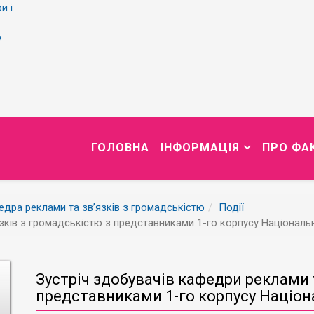
и і
у
ГОЛОВНА
ІНФОРМАЦІЯ
ПРО ФА
дра реклами та зв’язків з громадськістю
Події
зків з громадськістю з представниками 1-го корпусу Національн
Зустріч здобувачів кафедри реклами 
представниками 1-го корпусу Націона