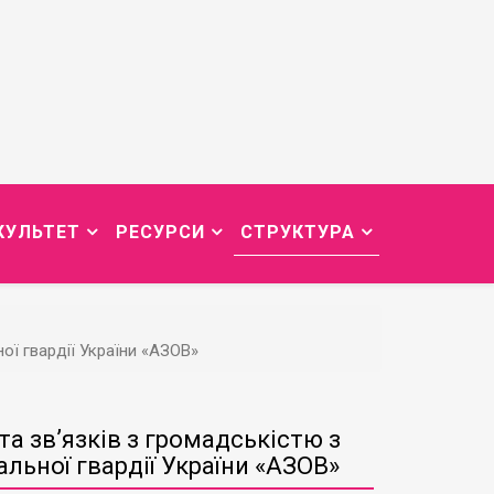
КУЛЬТЕТ
РЕСУРСИ
СТРУКТУРА
ої гвардії України «АЗОВ»
та звʼязків з громадськістю з
льної гвардії України «АЗОВ»