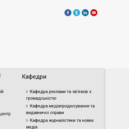
і
Кафедри
ій
Кафедра реклами та зв’язків з
громадськістю
Кафедра медіапродюсування та
видавничої справи
центр
Кафедра журналістики та нових
медіа