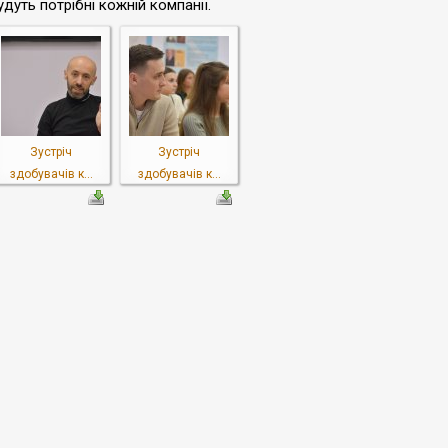
удуть потрібні кожній компанії.
Зустріч
Зустріч
здобувачів к...
здобувачів к...