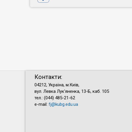
Контакти:
04212, Україна, м.Київ,
вул. Левка Лук'яненка, 13-Б, каб. 105
тел.: (044) 485-21-62
e-mail:
fj@kubg.edu.ua