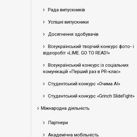
Рада випускників
Успішні випускники
Досягнення здобувачів
Всеукраїнський творчий конкурс фото- і
відеоробіт «LIME. GO TO READ!»
Всеукраїнський конкурс із соціальних
комунікацій «Перший раз в PR-клас»
Студентський конкурс «Очима АІ»
Студентський конкурс «Grinch SlideFight»
Міжнародна діяльність
Партнери
Академічна мобільність