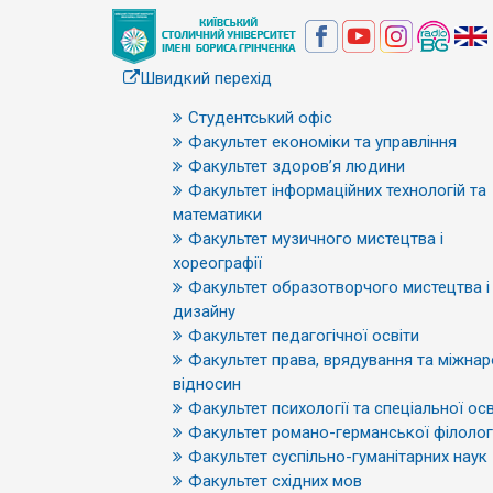
Швидкий перехід
Студентський офіс
Факультет економіки та управління
Факультет здоров’я людини
Факультет інформаційних технологій та
математики
Факультет музичного мистецтва і
хореографії
Факультет образотворчого мистецтва і
дизайну
Факультет педагогічної освіти
Факультет права, врядування та міжна
відносин
Факультет психології та спеціальної осв
Факультет романо-германської філологі
Факультет суспільно-гуманітарних наук
Факультет східних мов