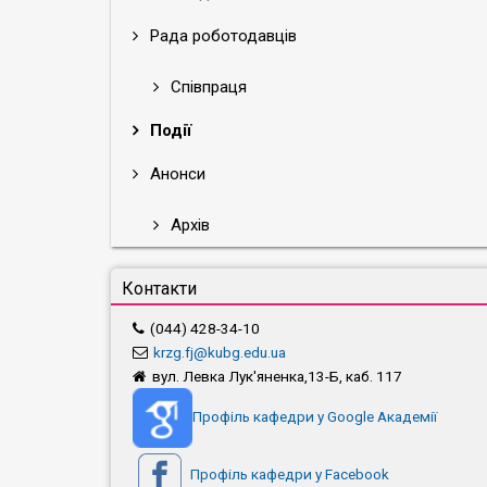
Рада роботодавців
Співпраця
Події
Анонси
Архів
Контакти
(044) 428-34-10
krzg.fj@kubg.edu.ua
вул. Левка Лук'яненка,13-Б, каб. 117
Профіль кафедри у Google Академії
Профіль кафедри у Facebook