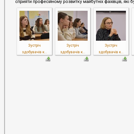
сприяти професійному розвитку майбутніх фахівців, які б
Зустріч
Зустріч
Зустріч
здобувачів к...
здобувачів к...
здобувачів к...