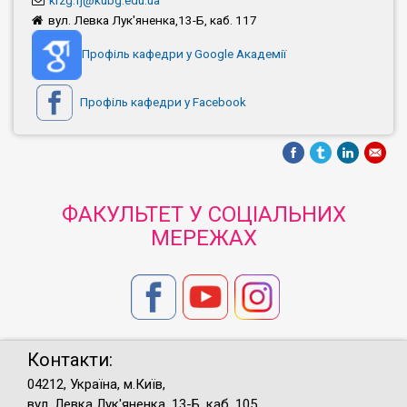
krzg.fj@kubg.edu.ua
вул. Левка Лук'яненка,13-Б, каб. 117
Профіль кафедри у Google Академії
Профіль кафедри у Facebook
ФАКУЛЬТЕТ У СОЦІАЛЬНИХ
МЕРЕЖАХ
Контакти:
04212, Україна, м.Київ,
вул. Левка Лук'яненка, 13-Б, каб. 105