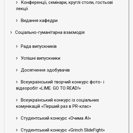
Конференції, семінари, круглі столи, гостьові
лекції
Видання кафедри
Соціально-гуманітарна взаємодія
Рада випускників
Успішні випускники
Досягнення здобувачів
Всеукраїнський творчий конкурс фото- і
відеоробіт «LIME. GO TO READ!»
Всеукраїнський конкурс із соціальних
комунікацій «Перший раз в PR-клас»
Студентський конкурс «Очима АІ»
Студентський конкурс «Grinch SlideFight»