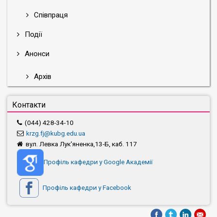
Співпраця
Події
Анонси
Архів
Контакти
(044) 428-34-10
krzg.fj@kubg.edu.ua
вул. Левка Лук'яненка,13-Б, каб. 117
Профіль кафедри у Google Академії
Профіль кафедри у Facebook