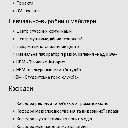
Проєкти
ЗМІ про нас
Навчально-виробничі майстерні
Центр сучасних комунікацій
Центр мультимедійних технологій
Інформаційно-аналітиний центр
Навчальна лабораторія радіомовлення «Радіо BG»
НВМ «Грінченко-інформ»
НВМ тележурналістики «АстудіЯ»
НВМ «Студентська прес-служба»
Кафедри
Кафедра реклами та зв’язків з громадськістю
Кафедра медіапродюсування та видавничої справи
Кафедра журналістики та нових медіа
Кафедра міжнародної журналістики