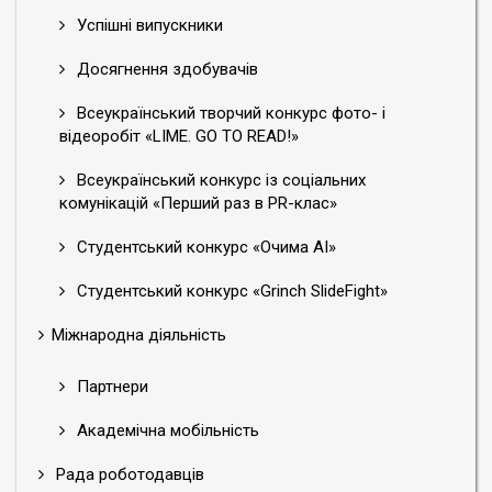
Успішні випускники
Досягнення здобувачів
Всеукраїнський творчий конкурс фото- і
відеоробіт «LIME. GO TO READ!»
Всеукраїнський конкурс із соціальних
комунікацій «Перший раз в PR-клас»
Студентський конкурс «Очима АІ»
Студентський конкурс «Grinch SlideFight»
Міжнародна діяльність
Партнери
Академічна мобільність
Рада роботодавців