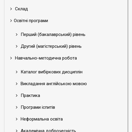
Склад
Освітні програми
Перший (бакалаврський) рівень
Другий (магістерський) рівень
Навчально-методична робота
Каталог вибіркових дисциплін
Викладання англійською мовою
Практика
Програми іспитів
Неформальна освіта
Академічна доброчесність