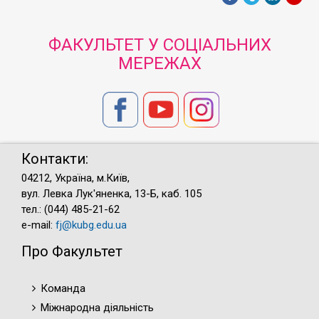
ФАКУЛЬТЕТ У СОЦІАЛЬНИХ
МЕРЕЖАХ
Контакти:
04212, Україна, м.Київ,
вул. Левка Лук'яненка, 13-Б, каб. 105
тел.: (044) 485-21-62
e-mail:
fj@kubg.edu.ua
Про Факультет
Команда
Міжнародна діяльність