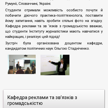
Румунії, Словаччині, Україні.
Студенти отримали можливість особисто почути й
побачити діючого практика-політтехнолога, поставити
йому запитання, навіть зробити спільні фото на згадку.
Кафедра реклами та зв ‘язків з громадськістю вважає,
що студенти Інституту журналістики мають навчатися у
найкращих, і реалізує цей підхід!
Зустріч була організована доцентом кафедри,
кандидатом політичних наук Ольгою Стадніченко.
Кафедра реклами та зв’язків з
громадськістю