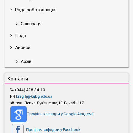
Рада роботодавців
Співпраця
Події
Анонси
Архів
Контакти
(044) 428-34-10
krzg.fj@kubg.edu.ua
вул. Левка Лук'яненка,13-Б, каб. 117
Профіль кафедри у Google Академії
Профіль кафедри у Facebook