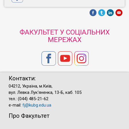
ФАКУЛЬТЕТ У СОЦІАЛЬНИХ
МЕРЕЖАХ
Контакти:
04212, Україна, м.Київ,
вул. Левка Лук'яненка, 13-Б, каб. 105
тел.: (044) 485-21-62
e-mail:
fj@kubg.edu.ua
Про Факультет