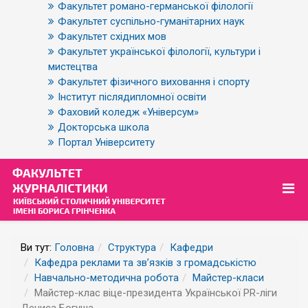
Факультет романо-германської філології
Факультет суспільно-гуманітарних наук
Факультет східних мов
Факультет української філології, культури і
мистецтва
Факультет фізичного виховання і спорту
Інститут післядипломної освіти
Фаховий коледж «Універсум»
Докторська школа
Портал Університету
Ви тут:
Головна
Структура
Кафедри
Кафедра реклами та зв’язків з громадськістю
Навчально-методична робота
Майстер-класи
Майстер-клас віце-президента Української PR-ліги