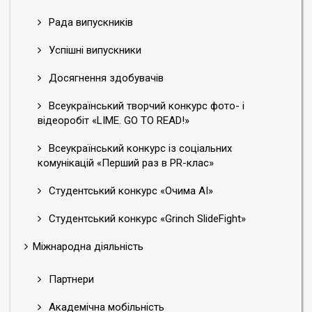
Рада випускників
Успішні випускники
Досягнення здобувачів
Всеукраїнський творчий конкурс фото- і
відеоробіт «LIME. GO TO READ!»
Всеукраїнський конкурс із соціальних
комунікацій «Перший раз в PR-клас»
Студентський конкурс «Очима АІ»
Студентський конкурс «Grinch SlideFight»
Міжнародна діяльність
Партнери
Академічна мобільність