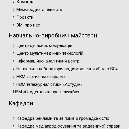
Команда
Міжнародна діяльність
Проєкти
ЗМІ про нас
Навчально-виробничі майстерні
Центр сучасних комунікацій
Центр мультимедійних технологій
Інформаційно-аналітиний центр
Навчальна лабораторія радіомовлення «Радіо BG»
НВМ «Грінченко-інформ»
НВМ тележурналістики «АстудіЯ»
НВМ «Студентська прес-служба»
Кафедри
Кафедра реклами та зв’язків з громадськістю
Кафедра медіапродюсування та видавничої справи