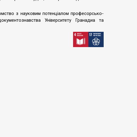
йомство з науковим потенціалом професорсько-
окументознавства Університету Гранадиа та