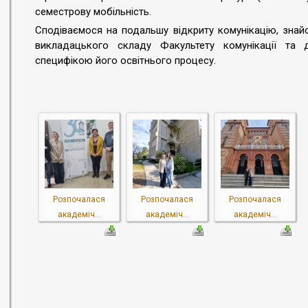
семестрову мобільність.
Сподіваємося на подальшу відкриту комунікацію, зна
викладацького складу Факультету комунікації та д
специфікою його освітнього процесу.
Розпочалася
Розпочалася
Розпочалася
академіч...
академіч...
академіч...