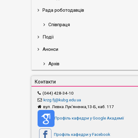
Рада роботодавців
Співпраця
Події
Анонси
Архів
Контакти
(044) 428-34-10
krzg.fj@kubg.edu.ua
вул. Левка Лук'яненка,13-Б, каб. 117
Профіль кафедри у Google Академії
Профіль кафедри у Facebook