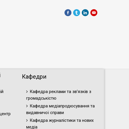
і
Кафедри
ій
Кафедра реклами та зв’язків з
громадськістю
Кафедра медіапродюсування та
видавничої справи
центр
Кафедра журналістики та нових
медіа