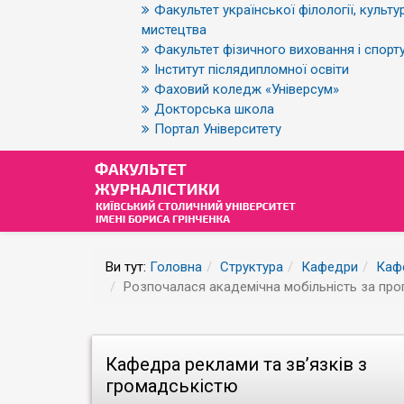
Факультет української філології, культур
мистецтва
Факультет фізичного виховання і спорт
Інститут післядипломної освіти
Фаховий коледж «Універсум»
Докторська школа
Портал Університету
Ви тут:
Головна
Структура
Кафедри
Кафе
Розпочалася академічна мобільність за про
Кафедра реклами та зв’язків з
громадськістю