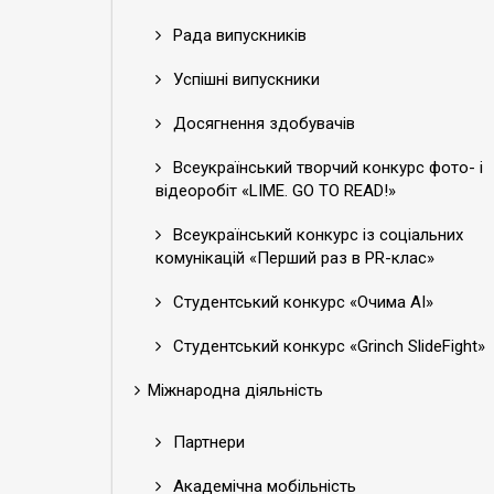
Рада випускників
Успішні випускники
Досягнення здобувачів
Всеукраїнський творчий конкурс фото- і
відеоробіт «LIME. GO TO READ!»
Всеукраїнський конкурс із соціальних
комунікацій «Перший раз в PR-клас»
Студентський конкурс «Очима АІ»
Студентський конкурс «Grinch SlideFight»
Міжнародна діяльність
Партнери
Академічна мобільність