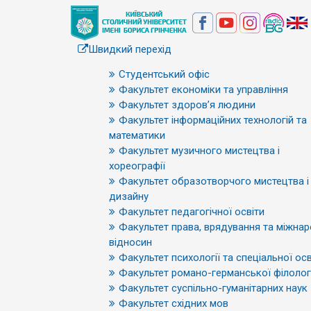
Швидкий перехід
Студентський офіс
Факультет економіки та управління
Факультет здоров’я людини
Факультет інформаційних технологій та
математики
Факультет музичного мистецтва і
хореографії
Факультет образотворчого мистецтва і
дизайну
Факультет педагогічної освіти
Факультет права, врядування та міжна
відносин
Факультет психології та спеціальної осв
Факультет романо-германської філологі
Факультет суспільно-гуманітарних наук
Факультет східних мов