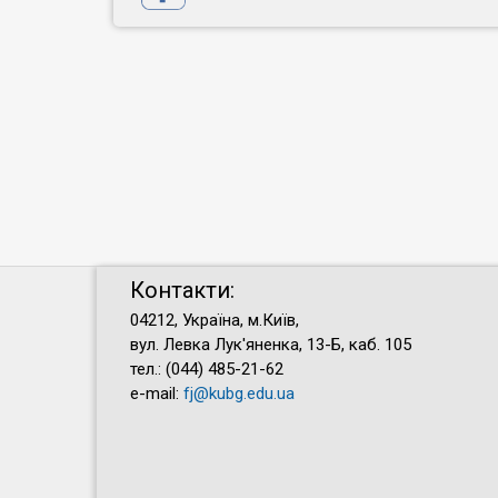
Контакти:
04212, Україна, м.Київ,
вул. Левка Лук'яненка, 13-Б, каб. 105
тел.: (044) 485-21-62
e-mail:
fj@kubg.edu.ua