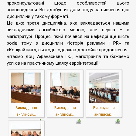
проконсультовані щодо особливостей цього
нововведення. Всі здобувачі дали згоду на вивчення цієї
дисципліни у такому форматі.
Це вже третя дисципліна, яка викладається нашими
викладачами англійською мовою, але перша – в
магістратурі. Процес, який почався на кафедрі ще шість
років тому з дисциплін «Історія реклами і PR» та
«Копірайтинг», сьогодні одержав достойне продовження.
Вітаємо доц. Афанасьєва І.Ю., магістрантів та бажаємо
успіхів на практичному шляху євроінтеграції!
Викладання
Викладання
Викладання
англійськ...
англійськ...
англійськ...