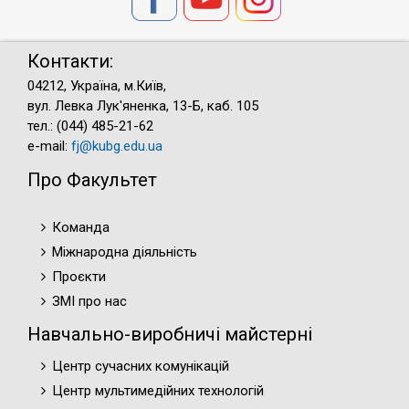
Контакти:
04212, Україна, м.Київ,
вул. Левка Лук'яненка, 13-Б, каб. 105
тел.: (044) 485-21-62
e-mail:
fj@kubg.edu.ua
Про Факультет
Команда
Міжнародна діяльність
Проєкти
ЗМІ про нас
Навчально-виробничі майстерні
Центр сучасних комунікацій
Центр мультимедійних технологій