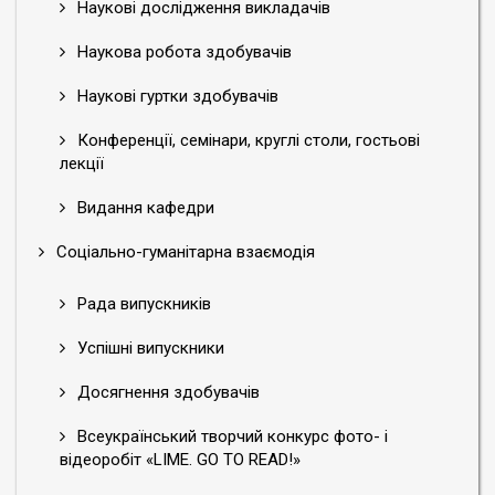
Наукові дослідження викладачів
Наукова робота здобувачів
Наукові гуртки здобувачів
Конференції, семінари, круглі столи, гостьові
лекції
Видання кафедри
Соціально-гуманітарна взаємодія
Рада випускників
Успішні випускники
Досягнення здобувачів
Всеукраїнський творчий конкурс фото- і
відеоробіт «LIME. GO TO READ!»