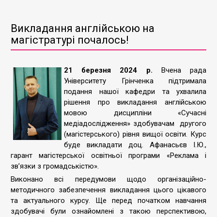
Викладання англійською на
магістратурі почалось!
21 березня 2024 р.
Вчена рада
Університету Грінченка підтримала
подання нашої кафедри та ухвалила
рішення про викладання англійською
мовою дисципліни «Сучасні
медіадослідження» здобувачам другого
(магістерського) рівня вищої освіти. Курс
буде викладати доц. Афанасьєв І.Ю.,
гарант магістерської освітньої програми «Реклама і
зв’язки з громадськістю».
Виконано всі передумови щодо організаційно-
методичного забезпечення викладання цього цікавого
та актуального курсу. Ще перед початком навчання
здобувачі були ознайомлені з такою перспективою,