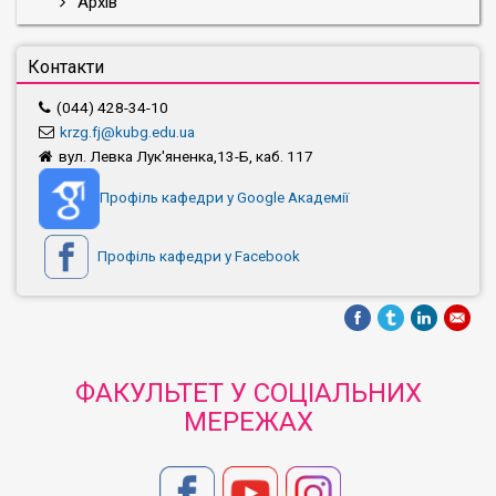
Архів
Контакти
(044) 428-34-10
krzg.fj@kubg.edu.ua
вул. Левка Лук'яненка,13-Б, каб. 117
Профіль кафедри у Google Академії
Профіль кафедри у Facebook
ФАКУЛЬТЕТ У СОЦІАЛЬНИХ
МЕРЕЖАХ