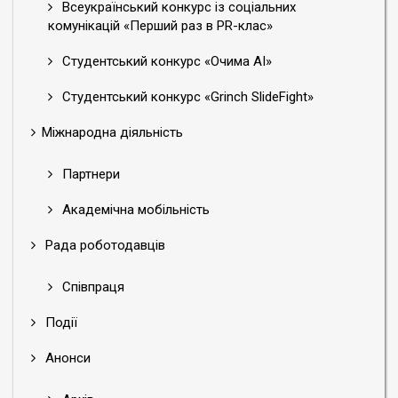
Всеукраїнський конкурс із соціальних
комунікацій «Перший раз в PR-клас»
Студентський конкурс «Очима АІ»
Студентський конкурс «Grinch SlideFight»
Міжнародна діяльність
Партнери
Академічна мобільність
Рада роботодавців
Співпраця
Події
Анонси