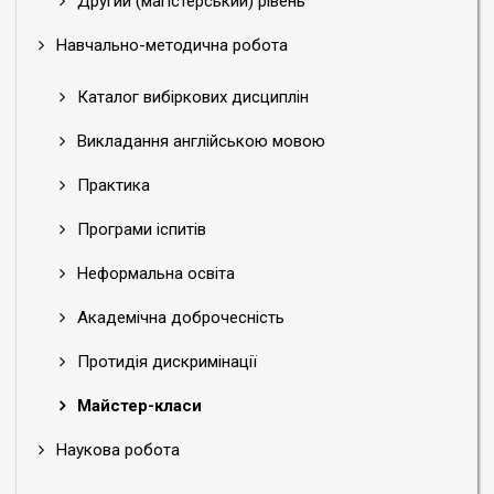
Другий (магістерський) рівень
Навчально-методична робота
Каталог вибіркових дисциплін
Викладання англійською мовою
Практика
Програми іспитів
Неформальна освіта
Академічна доброчесність
Протидія дискримінації
Майстер-класи
Наукова робота