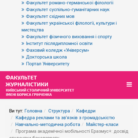
Факультет романо-германської філології
Факультет суспільно-гуманітарних наук
Факультет східних мов
Факультет української філології, культури і
мистецтва
Факультет фізичного виховання і спорту
Інститут післядипломної освіти
Фаховий коледж «Універсум»
Докторська школа
Портал Університету
Ви тут:
Головна
Структура
Кафедри
Кафедра реклами та зв’язків з громадськістю
Навчально-методична робота
Майстер-класи
Програма академічної мобільності Еразмус+: досвід