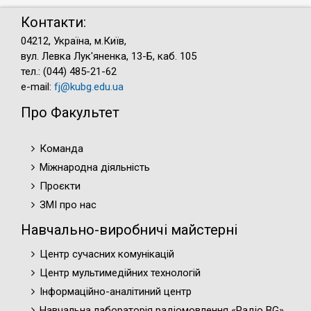
Контакти:
04212, Україна, м.Київ,
вул. Левка Лук'яненка, 13-Б, каб. 105
тел.: (044) 485-21-62
e-mail:
fj@kubg.edu.ua
Про Факультет
Команда
Міжнародна діяльність
Проєкти
ЗМІ про нас
Навчально-виробничі майстерні
Центр сучасних комунікацій
Центр мультимедійних технологій
Інформаційно-аналітиний центр
Навчальна лабораторія радіомовлення «Радіо BG»