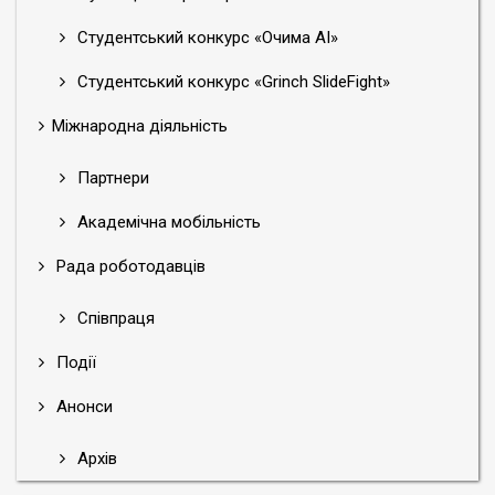
Студентський конкурс «Очима АІ»
Студентський конкурс «Grinch SlideFight»
Міжнародна діяльність
Партнери
Академічна мобільність
Рада роботодавців
Співпраця
Події
Анонси
Архів