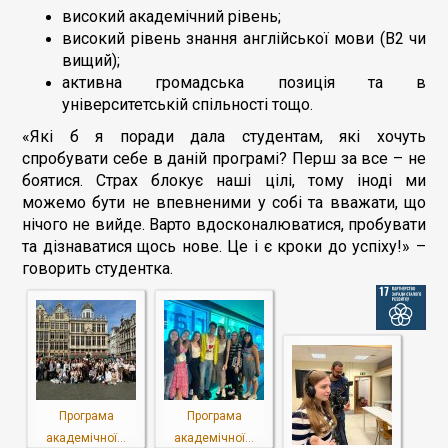
високий академічний рівень;
високий рівень знання англійської мови (B2 чи
вищий);
активна громадська позиція та в
університетській спільності тощо.
«Які б я поради дала студентам, які хочуть
спробувати себе в даній програмі? Перш за все – не
боятися. Страх блокує наші цілі, тому іноді ми
можемо бути не впевненими у собі та вважати, що
нічого не вийде. Варто вдосконалюватися, пробувати
та дізнаватися щось нове. Це і є кроки до успіху!» –
говорить студентка.
Програма
Програма
академічної...
академічної...