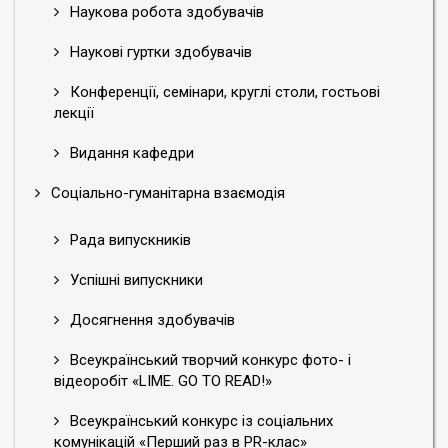
Наукова робота здобувачів
Наукові гуртки здобувачів
Конференції, семінари, круглі столи, гостьові
лекції
Видання кафедри
Соціально-гуманітарна взаємодія
Рада випускників
Успішні випускники
Досягнення здобувачів
Всеукраїнський творчий конкурс фото- і
відеоробіт «LIME. GO TO READ!»
Всеукраїнський конкурс із соціальних
комунікацій «Перший раз в PR-клас»