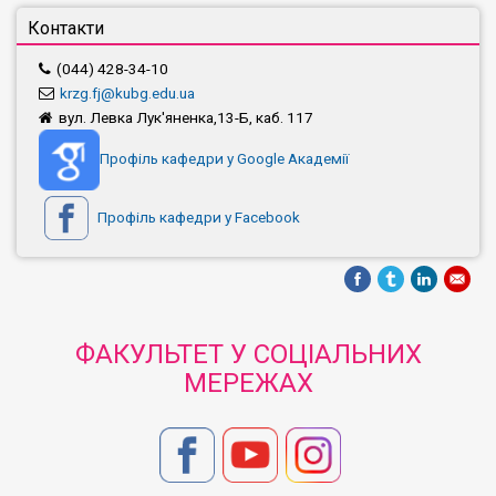
Контакти
(044) 428-34-10
krzg.fj@kubg.edu.ua
вул. Левка Лук'яненка,13-Б, каб. 117
Профіль кафедри у Google Академії
Профіль кафедри у Facebook
ФАКУЛЬТЕТ У СОЦІАЛЬНИХ
МЕРЕЖАХ