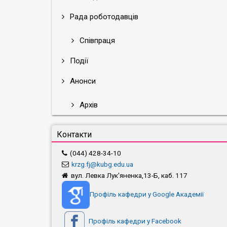
Рада роботодавців
Співпраця
Події
Анонси
Архів
Контакти
(044) 428-34-10
krzg.fj@kubg.edu.ua
вул. Левка Лук'яненка,13-Б, каб. 117
Профіль кафедри у Google Академії
Профіль кафедри у Facebook