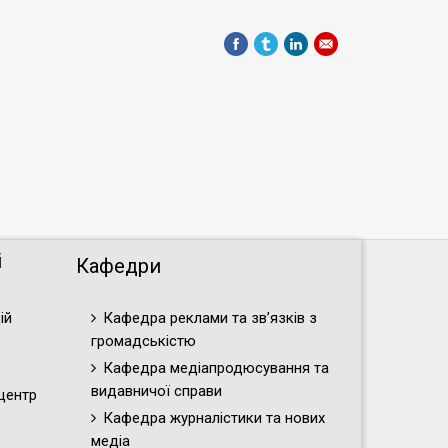
і
Кафедри
ій
Кафедра реклами та зв’язків з
громадськістю
Кафедра медіапродюсування та
видавничої справи
центр
Кафедра журналістики та нових
медіа