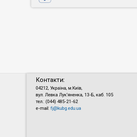
Контакти:
04212, Україна, м.Київ,
вул. Левка Лук'яненка, 13-Б, каб. 105
тел.: (044) 485-21-62
e-mail:
fj@kubg.edu.ua