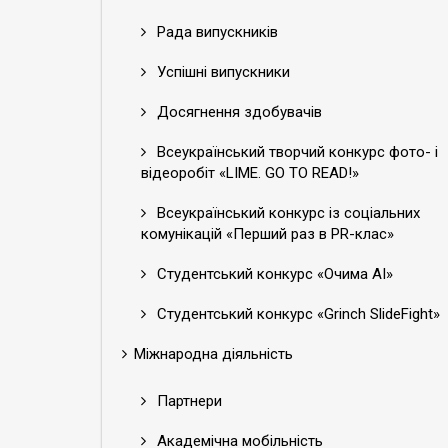
Рада випускників
Успішні випускники
Досягнення здобувачів
Всеукраїнський творчий конкурс фото- і
відеоробіт «LIME. GO TO READ!»
Всеукраїнський конкурс із соціальних
комунікацій «Перший раз в PR-клас»
Студентський конкурс «Очима АІ»
Студентський конкурс «Grinch SlideFight»
Міжнародна діяльність
Партнери
Академічна мобільність