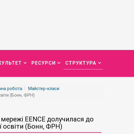
КУЛЬТЕТ
РЕСУРСИ
СТРУКТУРА
чна робота
Майстер-класи
віти (Бонн, ФРН)
 мережі EENCE долучилася до
 освіти (Бонн, ФРН)