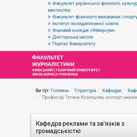
Факультет української філології, культур
мистецтва
Факультет фізичного виховання і спорт
Інститут післядипломної освіти
Фаховий коледж «Універсум»
Докторська школа
Портал Університету
Ви тут:
Головна
Структура
Кафедри
Кафе
Професор Тетяна Кузнєцова, експерт мереж
Кафедра реклами та зв’язків з
громадськістю