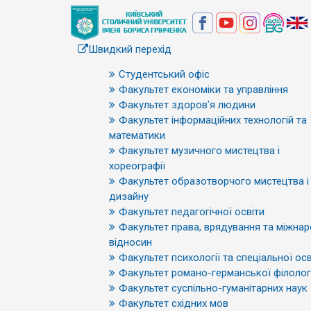
Швидкий перехід
Студентський офіс
Факультет економіки та управління
Факультет здоров’я людини
Факультет інформаційних технологій та
математики
Факультет музичного мистецтва і
хореографії
Факультет образотворчого мистецтва і
дизайну
Факультет педагогічної освіти
Факультет права, врядування та міжна
відносин
Факультет психології та спеціальної осв
Факультет романо-германської філологі
Факультет суспільно-гуманітарних наук
Факультет східних мов