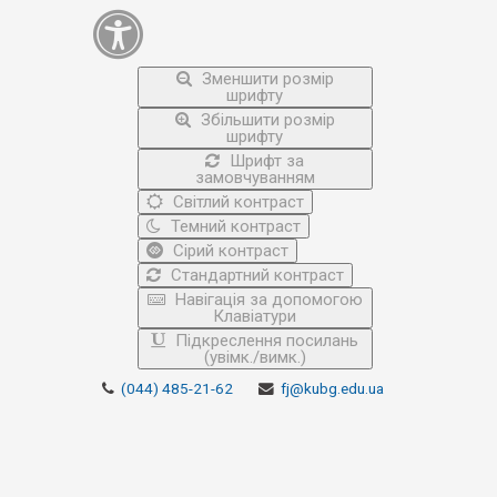
Зменшити розмір
шрифту
Збільшити розмір
шрифту
Шрифт за
замовчуванням
Світлий контраст
Темний контраст
Сірий контраст
Стандартний контраст
Навігація за допомогою
Клавіатури
Підкреслення посилань
(увімк./вимк.)
(044) 485-21-62
fj@kubg.edu.ua