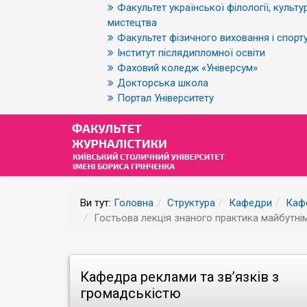
Факультет української філології, культур
мистецтва
Факультет фізичного виховання і спорт
Інститут післядипломної освіти
Фаховий коледж «Універсум»
Докторська школа
Портал Університету
Ви тут:
Головна
Структура
Кафедри
Кафе
Гостьова лекція знаного практика майбутн
Кафедра реклами та зв’язків з
громадськістю