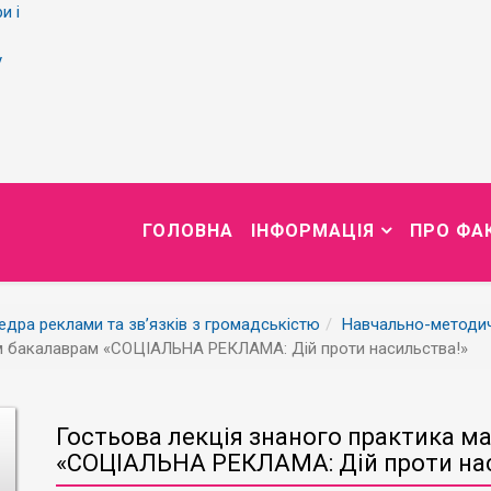
и і
у
ГОЛОВНА
ІНФОРМАЦІЯ
ПРО ФА
дра реклами та зв’язків з громадськістю
Навчально-методи
ім бакалаврам «СОЦІАЛЬНА РЕКЛАМА: Дій проти насильства!»
Гостьова лекція знаного практика м
«СОЦІАЛЬНА РЕКЛАМА: Дій проти на