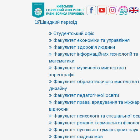
Швидкий перехід
Студентський офіс
Факультет економіки та управління
Факультет здоров’я людини
Факультет інформаційних технологій та
математики
Факультет музичного мистецтва і
хореографії
Факультет образотворчого мистецтва і
дизайну
Факультет педагогічної освіти
Факультет права, врядування та міжна
відносин
Факультет психології та спеціальної осв
Факультет романо-германської філологі
Факультет суспільно-гуманітарних наук
Факультет східних мов