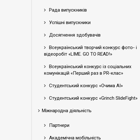
Рада випускників
Успішні випускники
Досягнення здобувачів
Всеукраїнський творчий конкурс фото- і
відеоробіт «LIME. GO TO READ!»
Всеукраїнський конкурс із соціальних
комунікацій «Перший раз в PR-клас»
Студентський конкурс «Очима АІ»
Студентський конкурс «Grinch SlideFight»
Міжнародна діяльність
Партнери
Академічна мобільність