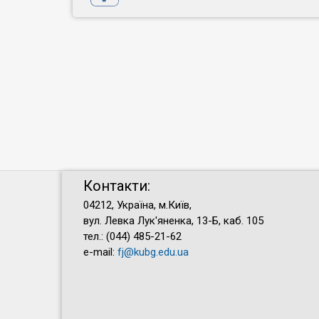
Контакти:
04212, Україна, м.Київ,
вул. Левка Лук'яненка, 13-Б, каб. 105
тел.: (044) 485-21-62
e-mail:
fj@kubg.edu.ua