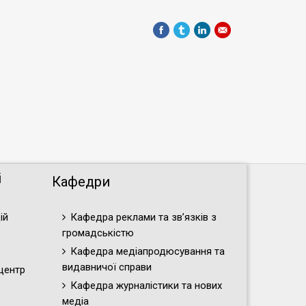
і
Кафедри
ій
Кафедра реклами та зв’язків з
громадськістю
Кафедра медіапродюсування та
видавничої справи
центр
Кафедра журналістики та нових
медіа