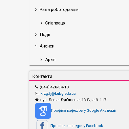
Рада роботодавців
Співпраця
Події
Анонси
Архів
Контакти
(044) 428-34-10
krzg.fj@kubg.edu.ua
вул. Левка Лук'яненка,13-Б, каб. 117
Профіль кафедри у Google Академії
Профіль кафедри у Facebook