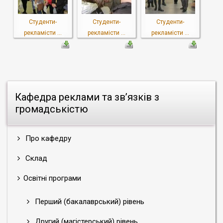
Студенти-
Студенти-
Студенти-
рекламісти ...
рекламісти ...
рекламісти ...
Кафедра реклами та зв’язків з
громадськістю
Про кафедру
Склад
Освітні програми
Перший (бакалаврський) рівень
Другий (магістерський) рівень