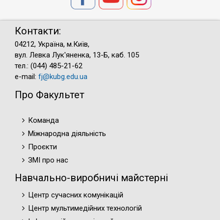
Контакти:
04212, Україна, м.Київ,
вул. Левка Лук'яненка, 13-Б, каб. 105
тел.: (044) 485-21-62
e-mail:
fj@kubg.edu.ua
Про Факультет
Команда
Міжнародна діяльність
Проєкти
ЗМІ про нас
Навчально-виробничі майстерні
Центр сучасних комунікацій
Центр мультимедійних технологій