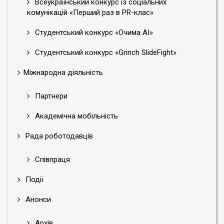
Всеукраїнський конкурс із соціальних
комунікацій «Перший раз в PR-клас»
Студентський конкурс «Очима АІ»
Студентський конкурс «Grinch SlideFight»
Міжнародна діяльність
Партнери
Академічна мобільність
Рада роботодавців
Співпраця
Події
Анонси
Архів