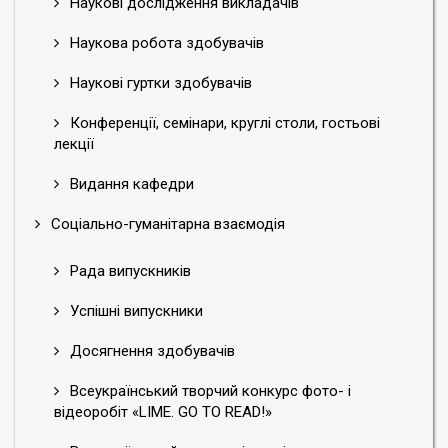
Наукові дослідження викладачів
Наукова робота здобувачів
Наукові гуртки здобувачів
Конференції, семінари, круглі столи, гостьові
лекції
Видання кафедри
Соціально-гуманітарна взаємодія
Рада випускників
Успішні випускники
Досягнення здобувачів
Всеукраїнський творчий конкурс фото- і
відеоробіт «LIME. GO TO READ!»