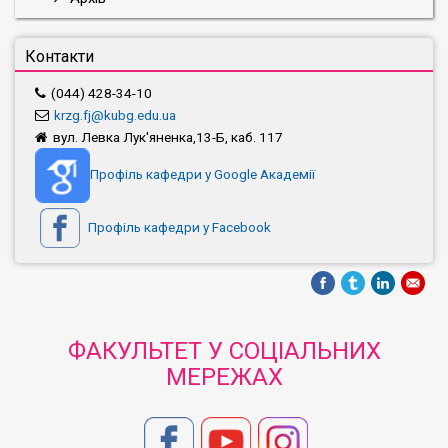
Контакти
(044) 428-34-10
krzg.fj@kubg.edu.ua
вул. Левка Лук'яненка,13-Б, каб. 117
Профіль кафедри у Google Академії
Профіль кафедри у Facebook
ФАКУЛЬТЕТ У СОЦІАЛЬНИХ
МЕРЕЖАХ