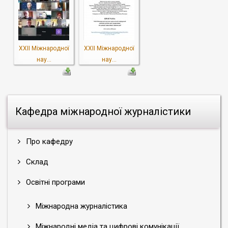
XХІІ Міжнародної
XХІІ Міжнародної
нау...
нау...
Кафедра міжнародної журналістики
Про кафедру
Склад
Освітні програми
Міжнародна журналістика
Міжнародні медіа та цифрові комунікації