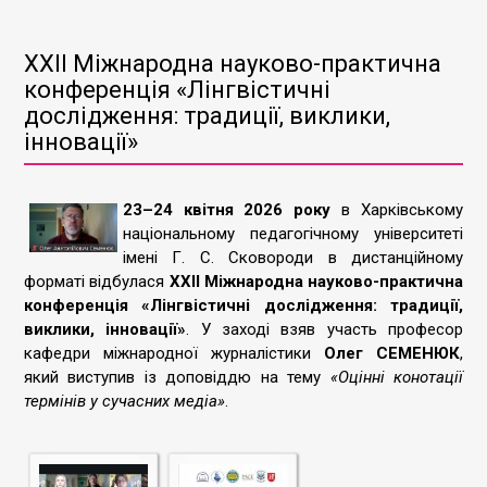
XXII Міжнародна науково-практична
конференція «Лінгвістичні
дослідження: традиції, виклики,
інновації»
23–24 квітня 2026 року
в Харківському
національному педагогічному університеті
імені Г. С. Сковороди в дистанційному
форматі відбулася
ХХІІ Міжнародна науково-практична
конференція «Лінгвістичні дослідження: традиції,
виклики, інновації»
. У заході взяв участь професор
кафедри міжнародної журналістики
Олег СЕМЕНЮК
,
який виступив із доповіддю на тему
«Оцінні конотації
термінів у сучасних медіа»
.