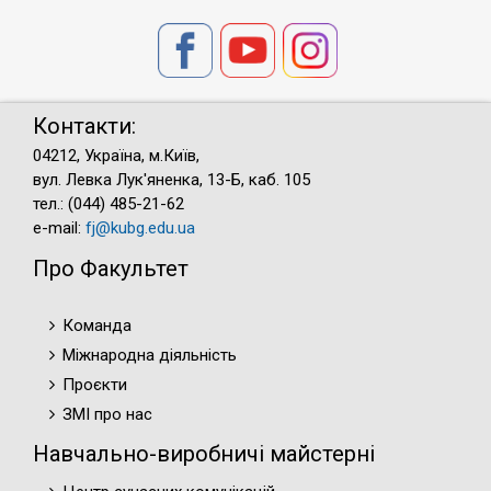
Контакти:
04212, Україна, м.Київ,
вул. Левка Лук'яненка, 13-Б, каб. 105
тел.: (044) 485-21-62
e-mail:
fj@kubg.edu.ua
Про Факультет
Команда
Міжнародна діяльність
Проєкти
ЗМІ про нас
Навчально-виробничі майстерні