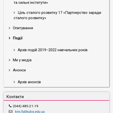
та сильні інститути»
Ціль сталого розвитку 17 «Партнерство заради
сталого розвитку»
Опитування
Події
Архів подій 2019–2022 навчальних років
Ми у медіа
Анонси
Архів анонсів
Контакти
(044) 485-21-19
kmj.fj@kubg.edu.ua