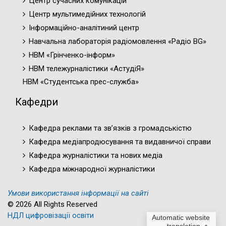
Центр сучасних комунікацій
Центр мультимедійних технологій
Інформаційно-аналітиний центр
Навчальна лабораторія радіомовлення «Радіо BG»
НВМ «Грінченко-інформ»
НВМ тележурналістики «АстудіЯ»
НВМ «Студентська прес-служба»
Кафедри
Кафедра реклами та зв’язків з громадськістю
Кафедра медіапродюсування та видавничої справи
Кафедра журналістики та нових медіа
Кафедра міжнародної журналістики
Умови використання інформації на сайті
© 2026 All Rights Reserved
НДЛ цифровізації освіти
Automatic website
translation