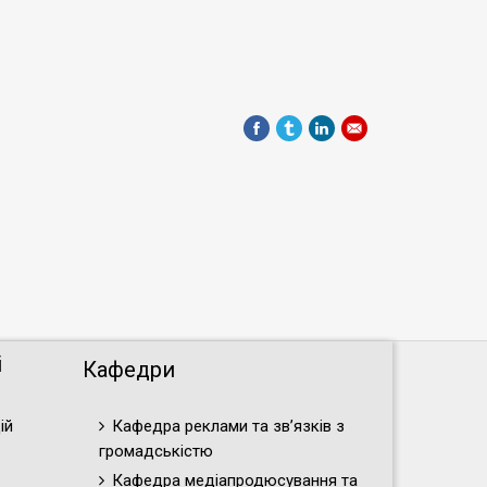
і
Кафедри
ій
Кафедра реклами та зв’язків з
громадськістю
Кафедра медіапродюсування та