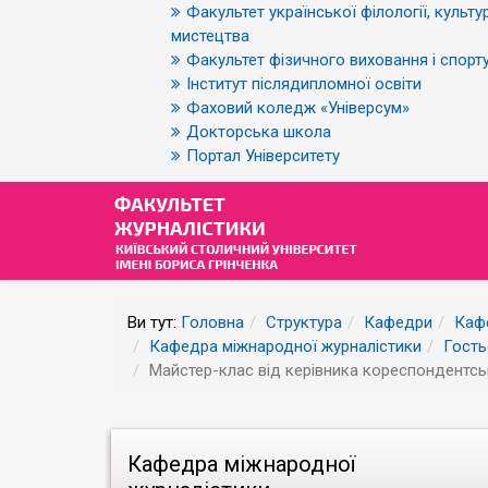
Факультет української філології, культур
мистецтва
Факультет фізичного виховання і спорт
Інститут післядипломної освіти
Фаховий коледж «Універсум»
Докторська школа
Портал Університету
Ви тут:
Головна
Структура
Кафедри
Каф
Кафедра міжнародної журналістики
Гость
Майстер-клас від керівника кореспондентсько
Кафедра міжнародної