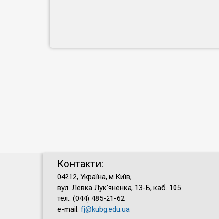
Контакти:
04212, Україна, м.Київ,
вул. Левка Лук'яненка, 13-Б, каб. 105
тел.: (044) 485-21-62
e-mail:
fj@kubg.edu.ua