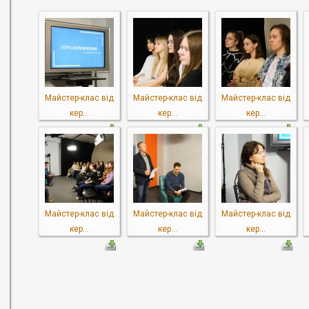
Майстер-клас від
Майстер-клас від
Майстер-клас від
кер...
кер...
кер...
Майстер-клас від
Майстер-клас від
Майстер-клас від
кер...
кер...
кер...