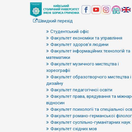
Швидкий перехід
Студентський офіс
Факультет економіки та управління
Факультет здоров’я людини
Факультет інформаційних технологій та
математики
Факультет музичного мистецтва і
хореографії
Факультет образотворчого мистецтва і
дизайну
Факультет педагогічної освіти
Факультет права, врядування та міжна
відносин
Факультет психології та спеціальної осв
Факультет романо-германської філологі
Факультет суспільно-гуманітарних наук
Факультет східних мов