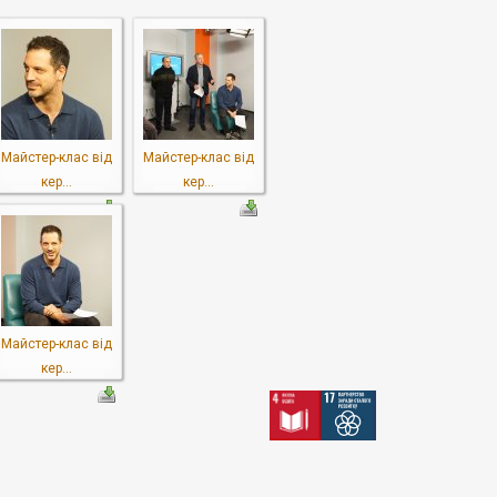
Майстер-клас від
Майстер-клас від
кер...
кер...
Майстер-клас від
кер...