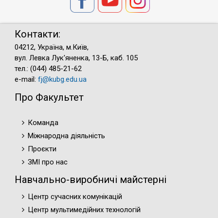
Контакти:
04212, Україна, м.Київ,
вул. Левка Лук'яненка, 13-Б, каб. 105
тел.: (044) 485-21-62
e-mail:
fj@kubg.edu.ua
Про Факультет
Команда
Міжнародна діяльність
Проєкти
ЗМІ про нас
Навчально-виробничі майстерні
Центр сучасних комунікацій
Центр мультимедійних технологій