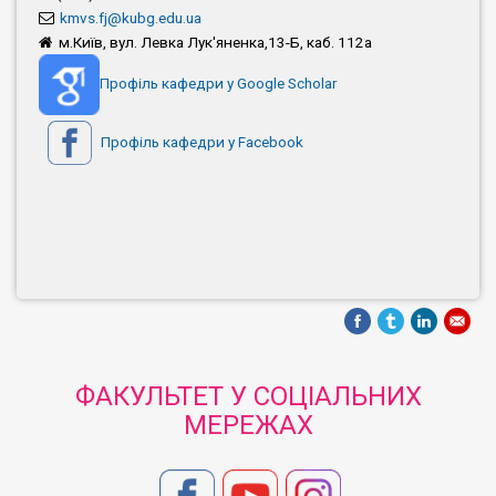
kmvs.fj@kubg.edu.ua
м.Київ, вул. Левка Лук'яненка,13-Б, каб. 112а
Профіль кафедри у Google Scholar
Профіль кафедри у Facebook
ФАКУЛЬТЕТ У СОЦІАЛЬНИХ
МЕРЕЖАХ