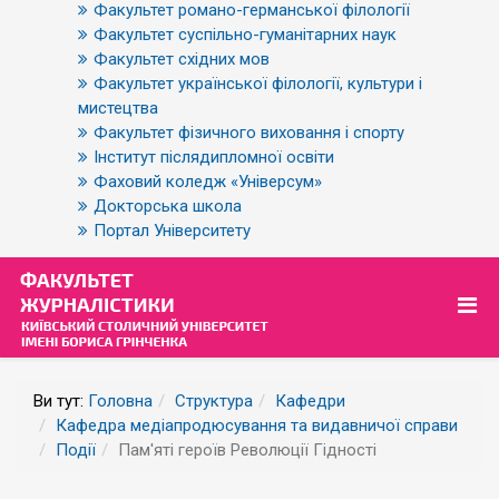
Факультет романо-германської філології
Факультет суспільно-гуманітарних наук
Факультет східних мов
Факультет української філології, культури і
мистецтва
Факультет фізичного виховання і спорту
Інститут післядипломної освіти
Фаховий коледж «Універсум»
Докторська школа
Портал Університету
Ви тут:
Головна
Структура
Кафедри
Кафедра медіапродюсування та видавничої справи
Події
Пам'яті героїв Революції Гідності