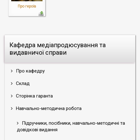
Про героїв
Кафедра медіапродюсування та
видавничої справи
Про кафедру
Склад
Сторінка гаранта
Навчально-методична робота
Підручники, посібники, навчально-методичні та
довідкові видання