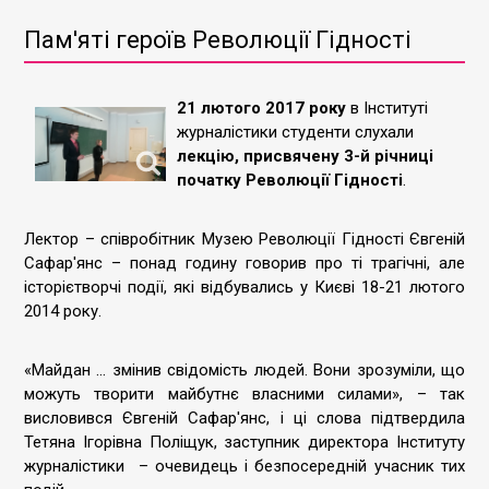
Пам'яті героїв Революції Гідності
21 лютого 2017 року
в Інституті
журналістики студенти слухали
лекцію, присвячену 3-й річниці
початку Революції Гідності
.
Лектор – співробітник Музею Революції Гідності Євгеній
Сафар'янс – понад годину говорив про ті трагічні, але
історієтворчі події, які відбувались у Києві 18-21 лютого
2014 року.
«Майдан ... змінив свідомість людей. Вони зрозуміли, що
можуть творити майбутнє власними силами», – так
висловився Євгеній Сафар'янс, і ці слова підтвердила
Тетяна Ігорівна Поліщук, заступник директора Інституту
журналістики – очевидець і безпосередній учасник тих