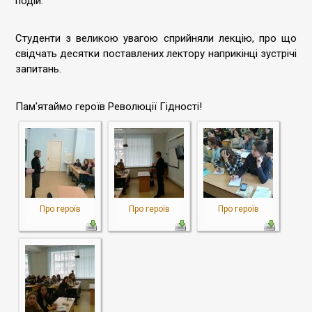
подій.
Студенти з великою увагою сприйняли лекцію, про що
свідчать десятки поставлених лектору наприкінці зустрічі
запитань.
Пам'ятаймо героїв Революції Гідності!
Про героїв
Про героїв
Про героїв