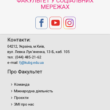
ФАКУЛЬТЕТ У СОЦІАЛЬНИХ
МЕРЕЖАХ
Контакти:
04212, Україна, м.Київ,
вул. Левка Лук'яненка, 13-Б, каб. 105
тел.: (044) 485-21-62
e-mail:
fj@kubg.edu.ua
Про Факультет
Команда
Міжнародна діяльність
Проєкти
ЗМІ про нас