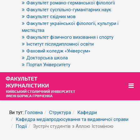
Факультет романо-германської філології
Факультет суспільно-гуманітарних наук
Факультет східних мов
Факультет української філології, культури і
мистецтва
Факультет фізичного виховання і спорту
Інститут післядипломної освіти
Фаховий коледж «Універсум»
Докторська школа
Портал Університету
Ви тут:
Головна
Структура
Кафедри
Кафедра медіапродюсування та видавничої справи
Події
Зустріч студентів з Аллою Істоміною