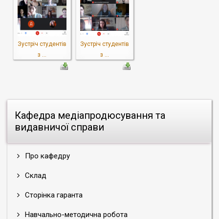
Зустріч студентів
Зустріч студентів
з ...
з ...
Кафедра медіапродюсування та
видавничої справи
Про кафедру
Склад
Сторінка гаранта
Навчально-методична робота