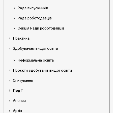
Рада випускників
Рада роботодавців
Секція Ради роботодавців
Практика
Здобувачам вищої освіти
Неформальна освіта
Проєкти здобувачів вищої освіти
Опитування
Події
Анонси
Архів