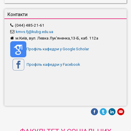
Контакти
(044) 485-21-61
kmvs.fj@kubg.edu.ua
м.Київ, вул. Левка Лук'яненка,13-Б, каб. 112а
Профіль кафедри у Google Scholar
Профіль кафедри у Facebook