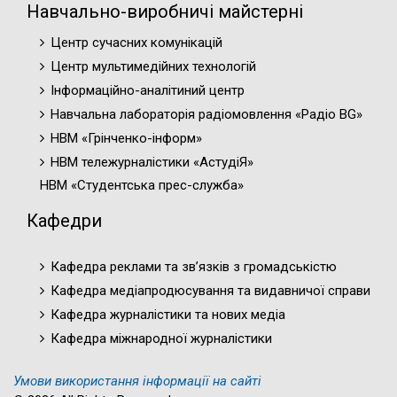
Навчально-виробничі майстерні
Центр сучасних комунікацій
Центр мультимедійних технологій
Інформаційно-аналітиний центр
Навчальна лабораторія радіомовлення «Радіо BG»
НВМ «Грінченко-інформ»
НВМ тележурналістики «АстудіЯ»
НВМ «Студентська прес-служба»
Кафедри
Кафедра реклами та зв’язків з громадськістю
Кафедра медіапродюсування та видавничої справи
Кафедра журналістики та нових медіа
Кафедра міжнародної журналістики
Умови використання інформації на сайті