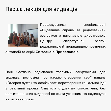
Перша лекція для видавців
Першокурсники спеціальності
«Видавнича справа та редагування»
зустрілися з виконавчою директоркою
Центру літературної освіти,
редакторкою й упорядницею поетичних
антологій та серій
Світланою Приваловою
.
Пані Світлана поділилася творчими лайфхаками для
видавців, розповіла про історію створення серії видань
«Галерея чуття» та особливості перетворення геніальної ідеї
у реальний проект. Озвучила студентам список книг, без
прочитання яких видавцеві не стати успішним, та надихнула
на читання поезії.