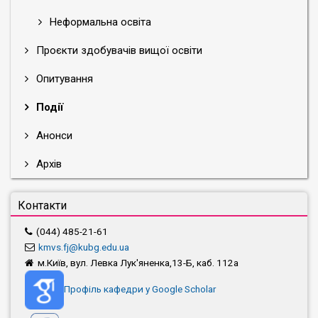
Неформальна освіта
Проєкти здобувачів вищої освіти
Опитування
Події
Анонси
Архів
Контакти
(044) 485-21-61
kmvs.fj@kubg.edu.ua
м.Київ, вул. Левка Лук'яненка,13-Б, каб. 112а
Профіль кафедри у Google Scholar