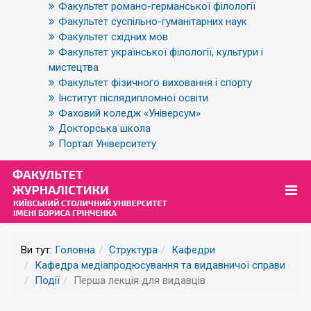
Факультет романо-германської філології
Факультет суспільно-гуманітарних наук
Факультет східних мов
Факультет української філології, культури і
мистецтва
Факультет фізичного виховання і спорту
Інститут післядипломної освіти
Фаховий коледж «Універсум»
Докторська школа
Портал Університету
Ви тут:
Головна
Структура
Кафедри
Кафедра медіапродюсування та видавничої справи
Події
Перша лекція для видавців