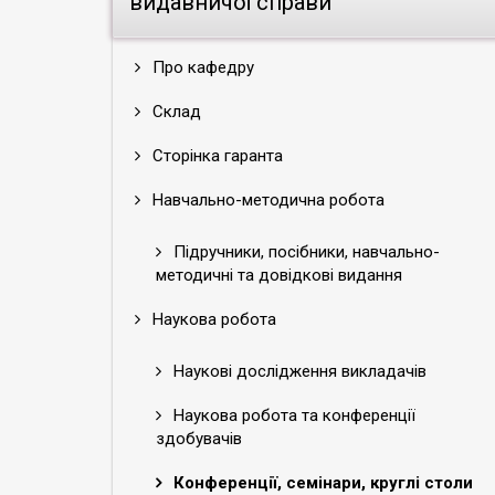
видавничої справи
Про кафедру
Склад
Сторінка гаранта
Навчально-методична робота
Підручники, посібники, навчально-
методичні та довідкові видання
Наукова робота
Наукові дослідження викладачів
Наукова робота та конференції
здобувачів
Конференції, семінари, круглі столи