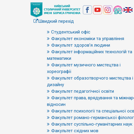
Швидкий перехід
Студентський офіс
Факультет економіки та управління
Факультет здоров’я людини
Факультет інформаційних технологій та
математики
Факультет музичного мистецтва і
хореографії
Факультет образотворчого мистецтва і
дизайну
Факультет педагогічної освіти
Факультет права, врядування та міжна
відносин
Факультет психології та спеціальної осв
Факультет романо-германської філологі
Факультет суспільно-гуманітарних наук
Факультет східних мов