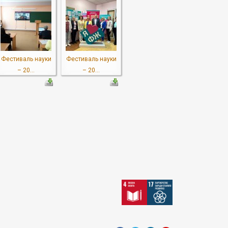
Фестиваль науки
Фестиваль науки
– 20...
– 20...