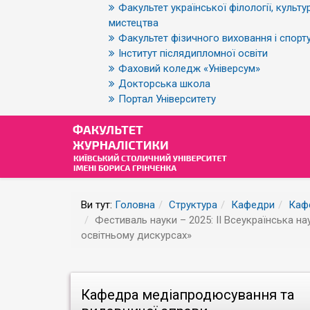
Факультет української філології, культур
мистецтва
Факультет фізичного виховання і спорт
Інститут післядипломної освіти
Фаховий коледж «Універсум»
Докторська школа
Портал Університету
Ви тут:
Головна
Структура
Кафедри
Каф
Фестиваль науки – 2025: ІІ Всеукраїнська н
освітньому дискурсах»
Кафедра медіапродюсування та