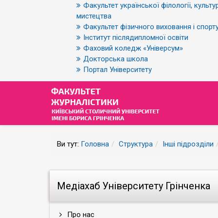
Факультет української філології, культур
мистецтва
Факультет фізичного виховання і спорт
Інститут післядипломної освіти
Фаховий коледж «Універсум»
Докторська школа
Портал Університету
Ви тут:
Головна
Структура
Інші підрозділи
Медіахаб Університету Грінченка
Про нас