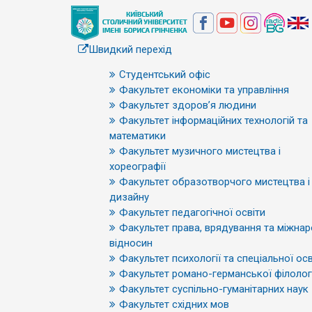
Швидкий перехід
Студентський офіс
Факультет економіки та управління
Факультет здоров’я людини
Факультет інформаційних технологій та
математики
Факультет музичного мистецтва і
хореографії
Факультет образотворчого мистецтва і
дизайну
Факультет педагогічної освіти
Факультет права, врядування та міжна
відносин
Факультет психології та спеціальної осв
Факультет романо-германської філологі
Факультет суспільно-гуманітарних наук
Факультет східних мов