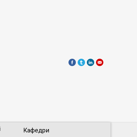
і
Кафедри