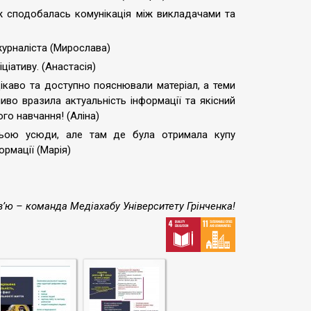
ож сподобалась комунікація між викладачами та
журналіста (Мирослава)
ціативу. (Анастасія)
цікаво та доступно пояснювали матеріал, а теми
во вразила актуальність інформації та якісний
го навчання! (Аліна)
ньою усюди, але там де була отримала купу
ормації (Марія)
’ю – команда Медіахабу Університету Грінченка!