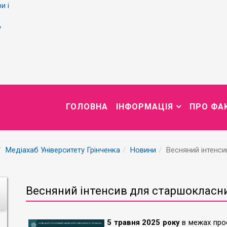
и і
у
ГОЛОВНА
ІНФОРМАЦІЯ
ПРО ФА
Медіахаб Університету Грінченка
Новини
Весняний інтенс
Весняний інтенсив для старшокласн
5 травня 2025 року
в межах проє