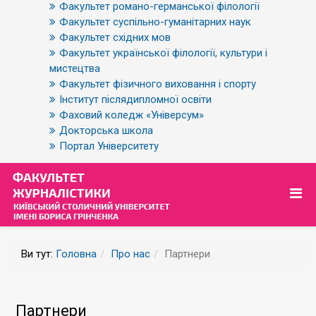
Факультет романо-германської філології
Факультет суспільно-гуманітарних наук
Факультет східних мов
Факультет української філології, культури і
мистецтва
Факультет фізичного виховання і спорту
Інститут післядипломної освіти
Фаховий коледж «Універсум»
Докторська школа
Портал Університету
Ви тут:
Головна
Про нас
Партнери
Партнери