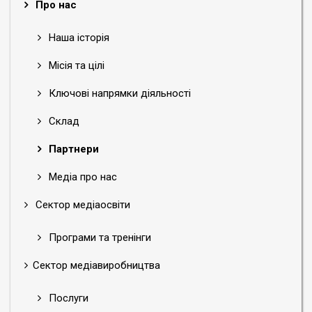
Про нас
Наша історія
Місія та цілі
Ключові напрямки діяльності
Склад
Партнери
Медіа про нас
Сектор медіаосвіти
Програми та тренінги
Сектор медіавиробництва
Послуги