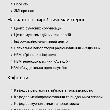
Проєкти
ЗМІ про нас
Навчально-виробничі майстерні
Центр сучасних комунікацій
Центр мультимедійних технологій
Інформаційно-аналітиний центр
Навчальна лабораторія радіомовлення «Радіо BG»
НВМ «Грінченко-інформ»
НВМ тележурналістики «АстудіЯ»
НВМ «Студентська прес-служба»
Кафедри
Кафедра реклами та зв’язків з громадськістю
Кафедра медіапродюсування та видавничої справи
Кафедра журналістики та нових медіа