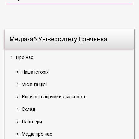
Медіахаб Університету Грінченка
Про нас
Наша історія
Місія та цілі
Ключові напрямки діяльності
Склад
Партнери
Медіа про нас