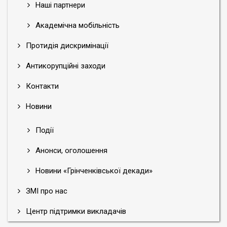
Наші партнери
Академічна мобільність
Протидія дискримінації
Антикорупційні заходи
Контакти
Новини
Події
Анонси, оголошення
Новини «Грінченківської декади»
ЗМІ про нас
Центр підтримки викладачів