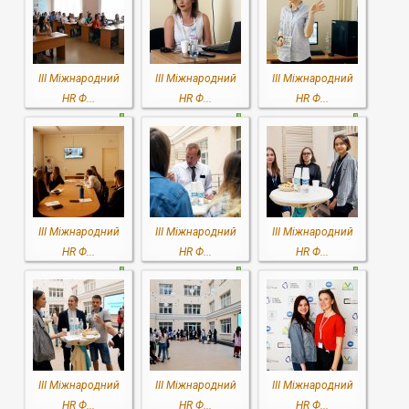
III Міжнародний
III Міжнародний
III Міжнародний
HR Ф...
HR Ф...
HR Ф...
III Міжнародний
III Міжнародний
III Міжнародний
HR Ф...
HR Ф...
HR Ф...
III Міжнародний
III Міжнародний
III Міжнародний
HR Ф...
HR Ф...
HR Ф...