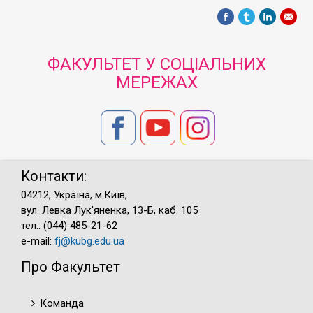
ФАКУЛЬТЕТ У СОЦІАЛЬНИХ
МЕРЕЖАХ
Контакти:
04212, Україна, м.Київ,
вул. Левка Лук'яненка, 13-Б, каб. 105
тел.: (044) 485-21-62
e-mail:
fj@kubg.edu.ua
Про Факультет
Команда