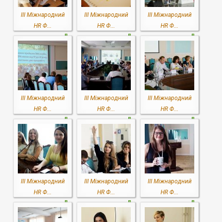
III Міжнародний
III Міжнародний
III Міжнародний
HR Ф...
HR Ф...
HR Ф...
III Міжнародний
III Міжнародний
III Міжнародний
HR Ф...
HR Ф...
HR Ф...
III Міжнародний
III Міжнародний
III Міжнародний
HR Ф...
HR Ф...
HR Ф...