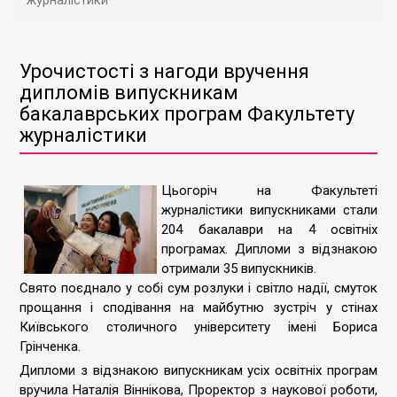
журналістики
Урочистості з нагоди вручення
дипломів випускникам
бакалаврських програм Факультету
журналістики
Цьогоріч на Факультеті
журналістики випускниками стали
204 бакалаври на 4 освітніх
програмах. Дипломи з відзнакою
отримали 35 випускників.
Свято поєднало у собі сум розлуки і світло надії, смуток
прощання і сподівання на майбутню зустріч у стінах
Київського столичного університету імені Бориса
Грінченка.
Дипломи з відзнакою випускникам усіх освітніх програм
вручила Наталія Віннікова, Проректор з наукової роботи,