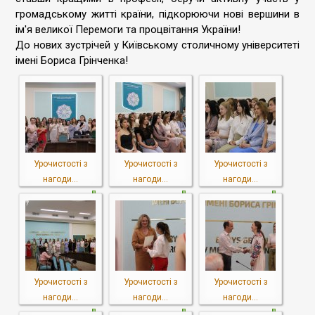
громадському житті країни, підкорюючи нові вершини в
ім'я великої Перемоги та процвітання України!
До нових зустрічей у Київському столичному університеті
імені Бориса Грінченка!
Урочистості з
Урочистості з
Урочистості з
нагоди...
нагоди...
нагоди...
Урочистості з
Урочистості з
Урочистості з
нагоди...
нагоди...
нагоди...