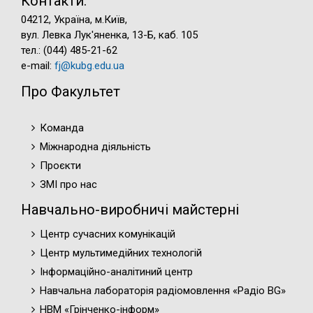
Контакти:
04212, Україна, м.Київ,
вул. Левка Лук'яненка, 13-Б, каб. 105
тел.: (044) 485-21-62
e-mail:
fj@kubg.edu.ua
Про Факультет
Команда
Міжнародна діяльність
Проєкти
ЗМІ про нас
Навчально-виробничі майстерні
Центр сучасних комунікацій
Центр мультимедійних технологій
Інформаційно-аналітиний центр
Навчальна лабораторія радіомовлення «Радіо BG»
НВМ «Грінченко-інформ»