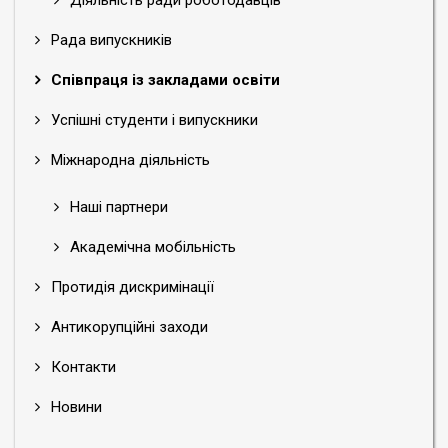
Діяльність ради роботодавців
Рада випускників
Співпраця із закладами освіти
Успішні студенти і випускники
Міжнародна діяльність
Наші партнери
Академічна мобільність
Протидія дискримінації
Антикорупційні заходи
Контакти
Новини