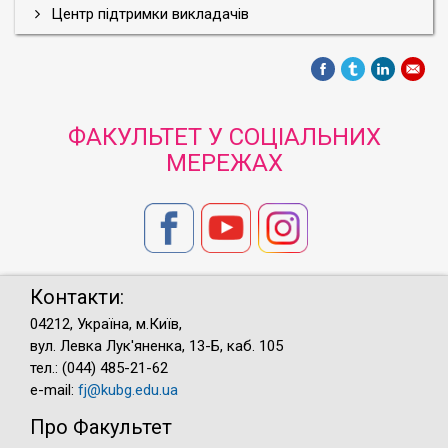
Центр підтримки викладачів
ФАКУЛЬТЕТ У СОЦІАЛЬНИХ
МЕРЕЖАХ
Контакти:
04212, Україна, м.Київ,
вул. Левка Лук'яненка, 13-Б, каб. 105
тел.: (044) 485-21-62
e-mail:
fj@kubg.edu.ua
Про Факультет