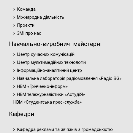
Команда
Міжнародна діяльність
Проєкти
ЗМІ про нас
Навчально-виробничі майстерні
Центр сучасних комунікацій
Центр мультимедійних технологій
Інформаційно-аналітиний центр
Навчальна лабораторія радіомовлення «Радіо BG»
НВМ «Грінченко-інформ»
НВМ тележурналістики «АстудіЯ»
НВМ «Студентська прес-служба»
Кафедри
Кафедра реклами та зв’язків з громадськістю