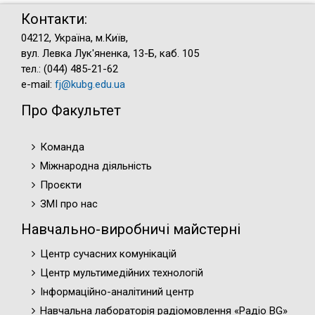
Контакти:
04212, Україна, м.Київ,
вул. Левка Лук'яненка, 13-Б, каб. 105
тел.: (044) 485-21-62
e-mail:
fj@kubg.edu.ua
Про Факультет
Команда
Міжнародна діяльність
Проєкти
ЗМІ про нас
Навчально-виробничі майстерні
Центр сучасних комунікацій
Центр мультимедійних технологій
Інформаційно-аналітиний центр
Навчальна лабораторія радіомовлення «Радіо BG»