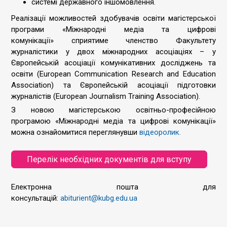
системі державного іншомовлення.
Реалізації можливостей здобувачів освіти магістерської
програми «Міжнародні медіа та цифрові
комунікації» сприятиме членство Факультету
журналістики у двох міжнародних асоціаціях – у
Європейській асоціації комунікативних досліджень та
освіти (European Communication Research and Education
Association) та Європейській асоціації підготовки
журналістів (European Journalism Training Association).
З новою магістерською освітньо-професійною
програмою «Міжнародні медіа та цифрові комунікації»
можна ознайомитися переглянувши
відеоролик.
Перелік необхідних документів для вступу
Електронна пошта для
консультацій:
abiturient@kubg.edu.ua