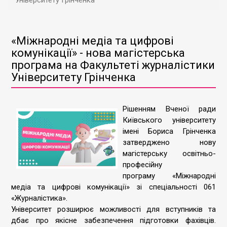
Університету Грінченка
«Міжнародні медіа та цифрові
комунікації» - нова магістерська
програма на Факультеті журналістики
Університету Грінченка
Рішенням Вченої ради
Київського університету
імені Бориса Грінченка
затверджено нову
магістерську освітньо-
професійну
програму «Міжнародні
медіа та цифрові комунікації» зі спеціальності 061
«Журналістика».
Університет розширює можливості для вступників та
дбає про якісне забезпечення підготовки фахівців.