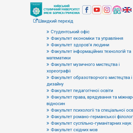
Швидкий перехід
Студентський офіс
Факультет економіки та управління
Факультет здоров’я людини
Факультет інформаційних технологій та
математики
Факультет музичного мистецтва і
хореографії
Факультет образотворчого мистецтва і
дизайну
Факультет педагогічної освіти
Факультет права, врядування та міжна
відносин
Факультет психології та спеціальної осв
Факультет романо-германської філологі
Факультет суспільно-гуманітарних наук
Факультет східних мов