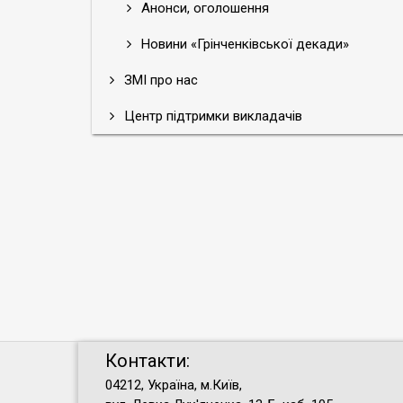
Анонси, оголошення
Новини «Грінченківської декади»
ЗМІ про нас
Центр підтримки викладачів
Контакти:
04212, Україна, м.Київ,