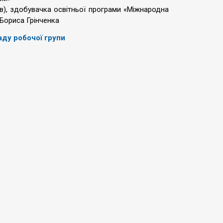
в), здобувачка освітньої програми «Міжнародна
 Бориса Грінченка
аду робочої групи