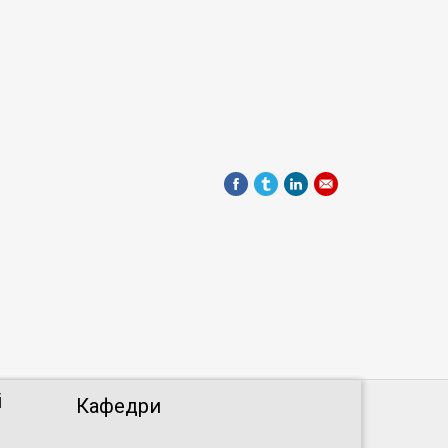
і
Кафедри