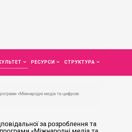
КУЛЬТЕТ
РЕСУРСИ
СТРУКТУРА
рограми «Міжнародні медіа та цифрові
дповідальної за розроблення та
програми «Міжнародні медіа та