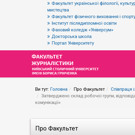
Факультет української філології, культур
мистецтва
Факультет фізичного виховання і спорт
Інститут післядипломної освіти
Фаховий коледж «Універсум»
Докторська школа
Портал Університету
Ви тут:
Головна
Про Факультет
Співпраця 
Затверджено склад робочої групи, відповід
комунікації»
Про Факультет