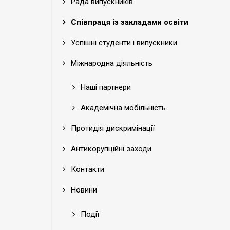
Рада випускників
Співпраця із закладами освіти
Успішні студенти і випускники
Міжнародна діяльність
Наші партнери
Академічна мобільність
Протидія дискримінації
Антикорупційні заходи
Контакти
Новини
Події