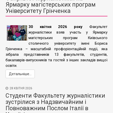
Ярмарку магістерських програм
Університету Грінченка
30 квітня 2026 року
Факультет
журналістики взяв участь у Ярмарку
магістерських програм Київського
столичного університету імені Бориса
Грінченка – масштабній профорієнтаційній події, яка
зібрала представників 13 факультетів, студентів,
бакалаврів-випускників та гостей з інших закладів вищої
освіти.
Детальніше...
28 КВІТНЯ 2026
Студенти Факультету журналістики
зустрілися з Надзвичайним і
Повноважним Послом Італії в