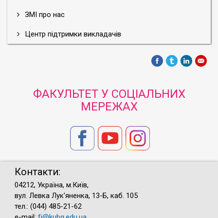
ЗМІ про нас
Центр підтримки викладачів
ФАКУЛЬТЕТ У СОЦІАЛЬНИХ
МЕРЕЖАХ
Контакти:
04212, Україна, м.Київ,
вул. Левка Лук'яненка, 13-Б, каб. 105
тел.: (044) 485-21-62
e-mail:
fj@kubg.edu.ua