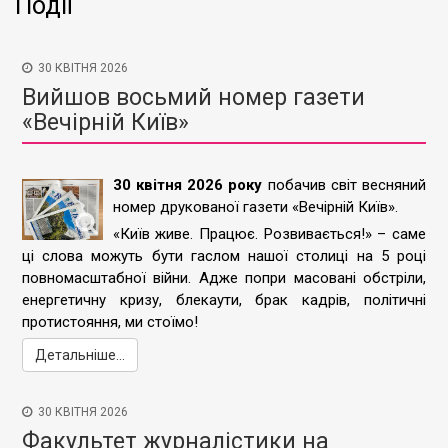
Події
30 КВІТНЯ 2026
Вийшов восьмий номер газети
«Вечірній Київ»
30 квітня 2026 року
побачив світ весняний
номер друкованої газети «Вечірній Київ».
«Київ живе. Працює. Розвивається!» – саме
ці слова можуть бути гаслом нашої столиці на 5 році
повномасштабної війни. Адже попри масовані обстріли,
енергетичну кризу, блекаути, брак кадрів, політичні
протистояння, ми стоїмо!
Детальніше...
30 КВІТНЯ 2026
Факультет журналістики на