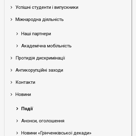
Успішні студенти і випускники
Міжнародна діяльність
Наші партнери
Академічна мобільність
Протидія дискримінації
Антикорупційні заходи
Контакти
Новини
Події
Анонси, оголошення
Новини «Грінченківської декади»