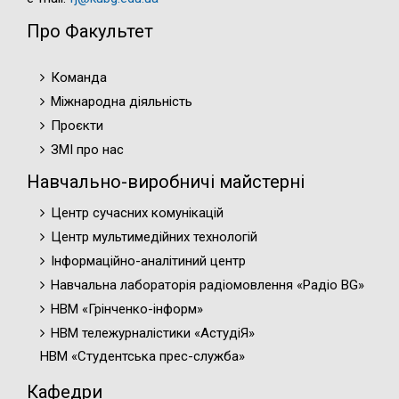
Про Факультет
Команда
Міжнародна діяльність
Проєкти
ЗМІ про нас
Навчально-виробничі майстерні
Центр сучасних комунікацій
Центр мультимедійних технологій
Інформаційно-аналітиний центр
Навчальна лабораторія радіомовлення «Радіо BG»
НВМ «Грінченко-інформ»
НВМ тележурналістики «АстудіЯ»
НВМ «Студентська прес-служба»
Кафедри