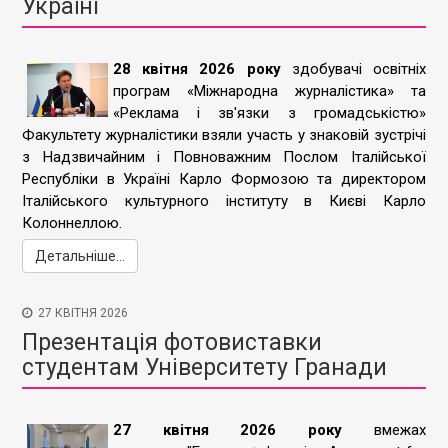
Україні
28 квітня 2026 року
здобувачі освітніх
програм «Міжнародна журналістика» та
«Реклама і зв'язки з громадськістю»
Факультету журналістики взяли участь у знаковій зустрічі
з Надзвичайним і Повноважним Послом Італійської
Республіки в Україні Карло Формозою та директором
Італійського культурного інституту в Києві Карло
Колоннеллою.
Детальніше...
27 КВІТНЯ 2026
Презентація фотовиставки
студентам Університету Гранади
27 квітня 2026 року
вмежах