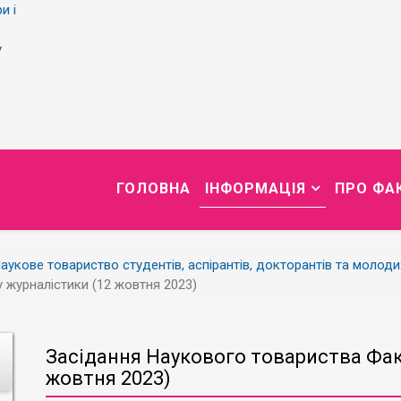
и і
у
ГОЛОВНА
ІНФОРМАЦІЯ
ПРО ФА
аукове товариство студентів, аспірантів, докторантів та молод
 журналістики (12 жовтня 2023)
Засідання Наукового товариства Фак
жовтня 2023)