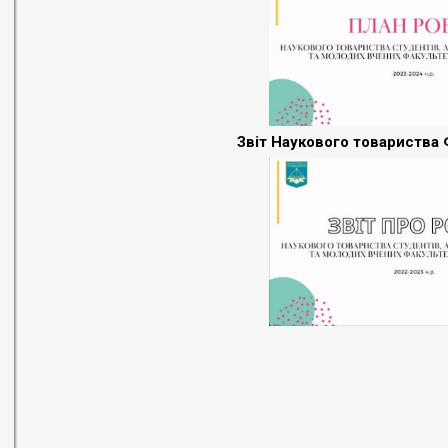
Звіт Наукового товариства 