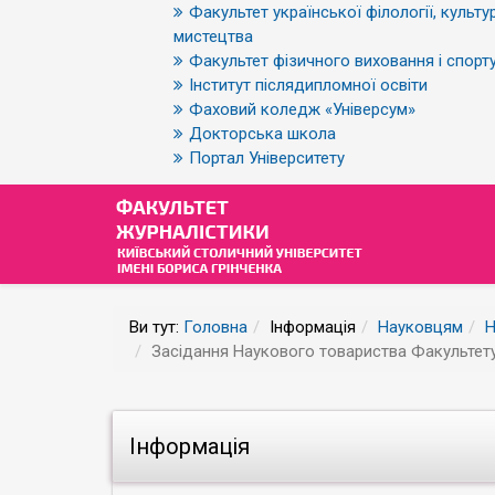
Факультет української філології, культур
мистецтва
Факультет фізичного виховання і спорт
Інститут післядипломної освіти
Фаховий коледж «Універсум»
Докторська школа
Портал Університету
Ви тут:
Головна
Інформація
Науковцям
Н
Засідання Наукового товариства Факультету
Інформація