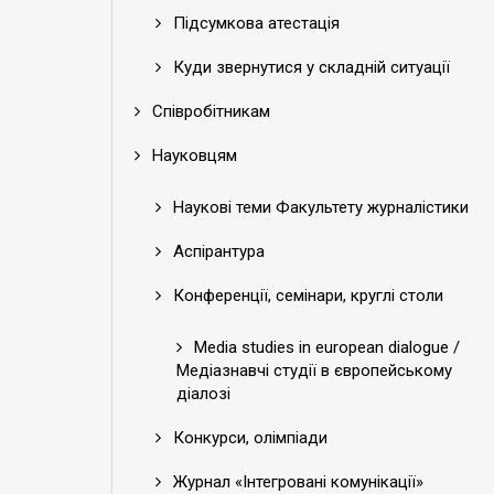
Підсумкова атестація
Куди звернутися у складній ситуації
Співробітникам
Науковцям
Наукові теми Факультету журналістики
Аспірантура
Конференції, семінари, круглі столи
Media studies in european dialogue /
Медіазнавчі студії в європейському
діалозі
Конкурси, олімпіади
Журнал «Інтегровані комунікації»