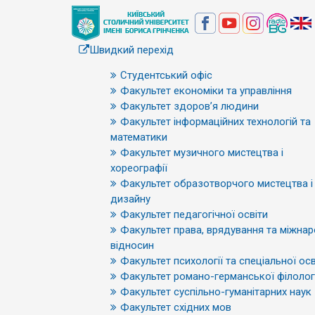
Швидкий перехід
Студентський офіс
Факультет економіки та управління
Факультет здоров’я людини
Факультет інформаційних технологій та
математики
Факультет музичного мистецтва і
хореографії
Факультет образотворчого мистецтва і
дизайну
Факультет педагогічної освіти
Факультет права, врядування та міжна
відносин
Факультет психології та спеціальної осв
Факультет романо-германської філологі
Факультет суспільно-гуманітарних наук
Факультет східних мов