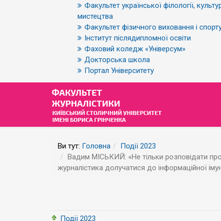
Факультет української філології, культур
мистецтва
Факультет фізичного виховання і спорт
Інститут післядипломної освіти
Фаховий коледж «Універсум»
Докторська школа
Портал Університету
Ви тут:
Головна
Події 2023
Вадим МІСЬКИЙ: «Не тільки розповідати про 
журналістика долучатися до інформаційної імун
Події 2023