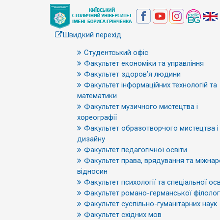
Швидкий перехід
Студентський офіс
Факультет економіки та управління
Факультет здоров’я людини
Факультет інформаційних технологій та
математики
Факультет музичного мистецтва і
хореографії
Факультет образотворчого мистецтва і
дизайну
Факультет педагогічної освіти
Факультет права, врядування та міжна
відносин
Факультет психології та спеціальної осв
Факультет романо-германської філологі
Факультет суспільно-гуманітарних наук
Факультет східних мов