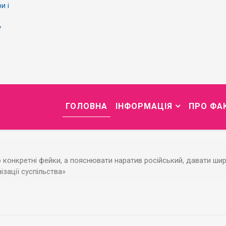
и і
у
ГОЛОВНА
ІНФОРМАЦІЯ
ПРО ФА
конкретні фейки, а пояснювати наратив російський, давати шир
ізації суспільства»