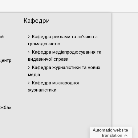
і
Кафедри
ій
Кафедра реклами та зв’язків з
громадськістю
Кафедра медіапродюсування та
видавничої справи
центр
Кафедра журналістики та нових
медіа
Кафедра міжнародної
журналістики
ужба»
Automatic website
translation