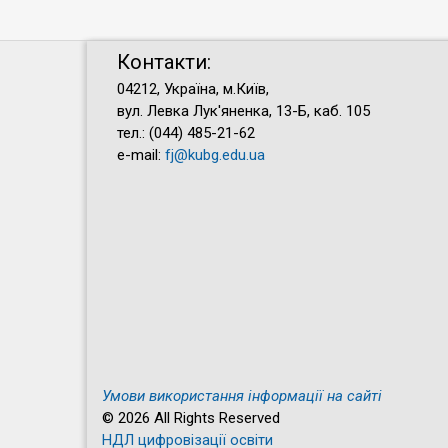
Контакти:
04212, Україна, м.Київ,
вул. Левка Лук'яненка, 13-Б, каб. 105
тел.: (044) 485-21-62
e-mail:
fj@kubg.edu.ua
Умови використання інформації на сайті
© 2026 All Rights Reserved
НДЛ цифровізації освіти