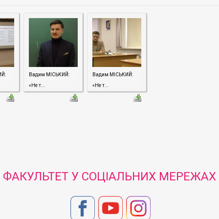
ИЙ:
Вадим МІСЬКИЙ:
Вадим МІСЬКИЙ:
«Не т...
«Не т...
ФАКУЛЬТЕТ У СОЦІАЛЬНИХ МЕРЕЖАХ