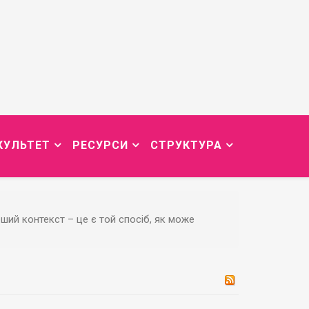
КУЛЬТЕТ
РЕСУРСИ
СТРУКТУРА
ший контекст – це є той спосіб, як може