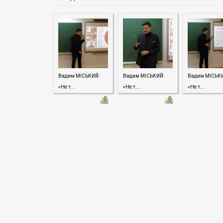
Вадим МІСЬКИЙ:
Вадим МІСЬКИЙ:
Вадим МІСЬК
«Не т...
«Не т...
«Не т...