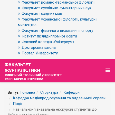
Факультет романо-германської філології
Факультет суспільно-гуманітарних наук
Факультет східних мов
Факультет української філології, культури і
мистецтва
Факультет фізичного виховання і спорту
Інститут післядипломної освіти
Фаховий коледж «Універсум»
Докторська школа
Портал Університету
Ви тут:
Головна
Структура
Кафедри
Кафедра медіапродюсування та видавничої справи
Події
Навчально-пізнавальна екскурсія студентів до