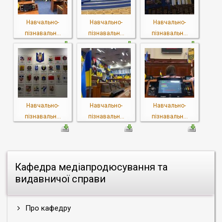
Навчально-
Навчально-
Навчально-
пізнавальн...
пізнавальн...
пізнавальн...
Навчально-
Навчально-
Навчально-
пізнавальн...
пізнавальн...
пізнавальн...
Кафедра медіапродюсування та
видавничої справи
Про кафедру