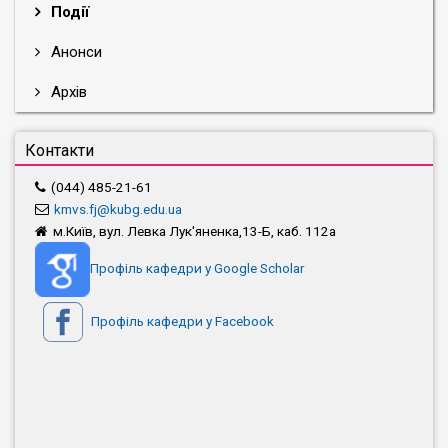
Події
Анонси
Архів
Контакти
(044) 485-21-61
kmvs.fj@kubg.edu.ua
м.Київ, вул. Левка Лук'яненка,13-Б, каб. 112а
Профіль кафедри у Google Scholar
Профіль кафедри у Facebook