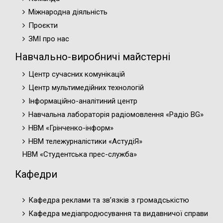
Міжнародна діяльність
Проєкти
ЗМІ про нас
Навчально-виробничі майстерні
Центр сучасних комунікацій
Центр мультимедійних технологій
Інформаційно-аналітиний центр
Навчальна лабораторія радіомовлення «Радіо BG»
НВМ «Грінченко-інформ»
НВМ тележурналістики «АстудіЯ»
НВМ «Студентська прес-служба»
Кафедри
Кафедра реклами та зв’язків з громадськістю
Кафедра медіапродюсування та видавничої справи