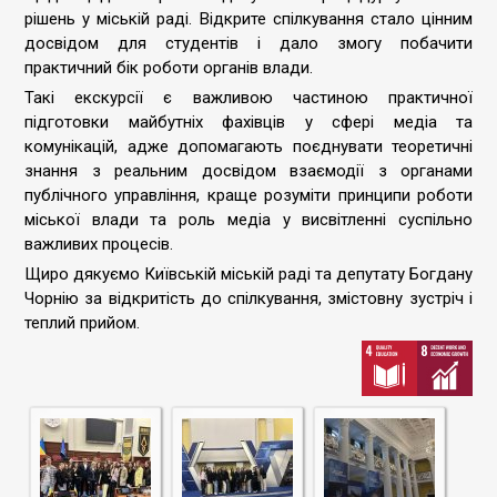
рішень у міській раді. Відкрите спілкування стало цінним
досвідом для студентів і дало змогу побачити
практичний бік роботи органів влади.
Такі екскурсії є важливою частиною практичної
підготовки майбутніх фахівців у сфері медіа та
комунікацій, адже допомагають поєднувати теоретичні
знання з реальним досвідом взаємодії з органами
публічного управління, краще розуміти принципи роботи
міської влади та роль медіа у висвітленні суспільно
важливих процесів.
Щиро дякуємо Київській міській раді та депутату Богдану
Чорнію за відкритість до спілкування, змістовну зустріч і
теплий прийом.