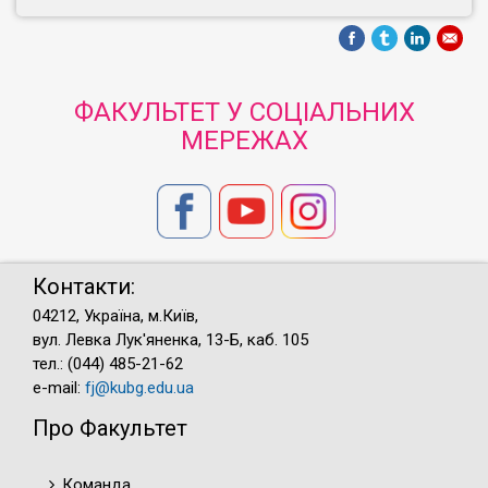
ФАКУЛЬТЕТ У СОЦІАЛЬНИХ
МЕРЕЖАХ
Контакти:
04212, Україна, м.Київ,
вул. Левка Лук'яненка, 13-Б, каб. 105
тел.: (044) 485-21-62
e-mail:
fj@kubg.edu.ua
Про Факультет
Команда