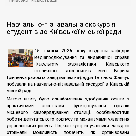
Київської міської ради
Навчально-пізнавальна екскурсія
студентів до Київської міської ради
15 травня 2026 року
студенти кафедри
медіапродюсування та видавничої справи
Факультету журналістики Київського
столичного університету імені Бориса
Грінченка разом із завідувачем кафедри Тетяною Файчук
побували на навчально-пізнавальній екскурсії в Київській
міській раді.
Метою візиту було ознайомлення здобувачів освіти з
практичними аспектами функціонування органів
місцевого самоврядування столиці, особливостями
роботи депутатського корпусу та механізмами ухвалення
управлінських рішень. Під час зустрічі учасники екскурсії
отримали можливість побачити, як організована