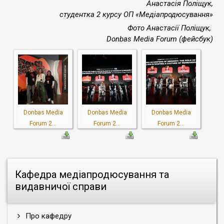
Анастасія Поліщук,
студентка 2 курсу ОП «Медіапродюсування»
Фото Анастасії Поліщук,
Donbas Media Forum (фейсбук)
Donbas Media
Donbas Media
Donbas Media
Forum 2...
Forum 2...
Forum 2...
Кафедра медіапродюсування та
видавничої справи
Про кафедру