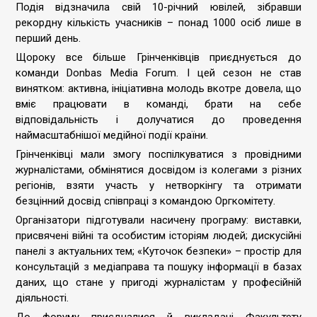
Подія відзначила свій 10-річний ювілей, зібравши
рекордну кількість учасників – понад 1000 осіб лише в
перший день.
Щороку все більше Грінченківців приєднується до
команди Donbas Media Forum. І цей сезон не став
винятком: активна, ініціативна молодь вкотре довела, що
вміє працювати в команді, брати на себе
відповідальність і долучатися до проведення
наймасштабнішої медійної події країни.
Грінченківці мали змогу поспілкуватися з провідними
журналістами, обмінятися досвідом із колегами з різних
регіонів, взяти участь у нетворкінгу та отримати
безцінний досвід співпраці з командою Оргкомітету.
Організатори підготували насичену програму: виставки,
присвячені війні та особистим історіям людей; дискусійні
панелі з актуальних тем; «Куточок безпеки» – простір для
консультацій з медіаправа та пошуку інформації в базах
даних, що стане у пригоді журналістам у професійній
діяльності.