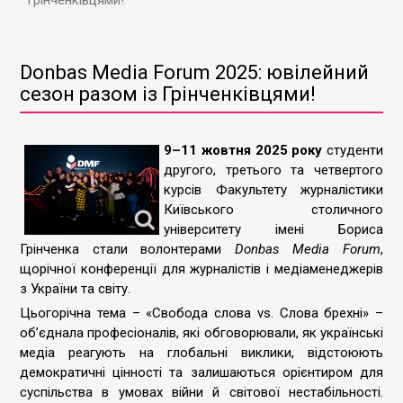
Грінченківцями!
Donbas Media Forum 2025: ювілейний
сезон разом із Грінченківцями!
9–11 жовтня 2025 року
студенти
другого, третього та четвертого
курсів Факультету журналістики
Київського столичного
університету імені Бориса
Грінченка стали волонтерами
Donbas Media Forum
,
щорічної конференції для журналістів і медіаменеджерів
з України та світу.
Цьогорічна тема – «Свобода слова vs. Слова брехні» –
об’єднала професіоналів, які обговорювали, як українські
медіа реагують на глобальні виклики, відстоюють
демократичні цінності та залишаються орієнтиром для
суспільства в умовах війни й світової нестабільності.