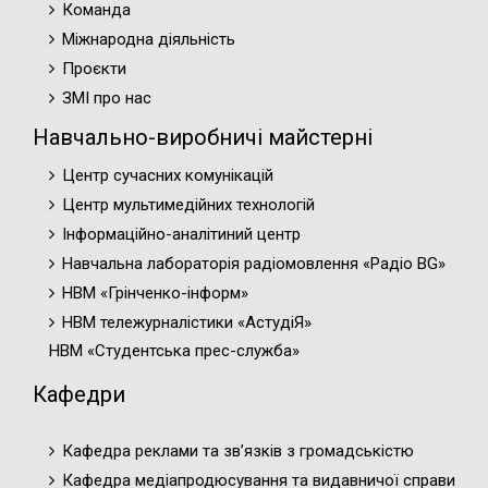
Команда
Міжнародна діяльність
Проєкти
ЗМІ про нас
Навчально-виробничі майстерні
Центр сучасних комунікацій
Центр мультимедійних технологій
Інформаційно-аналітиний центр
Навчальна лабораторія радіомовлення «Радіо BG»
НВМ «Грінченко-інформ»
НВМ тележурналістики «АстудіЯ»
НВМ «Студентська прес-служба»
Кафедри
Кафедра реклами та зв’язків з громадськістю
Кафедра медіапродюсування та видавничої справи