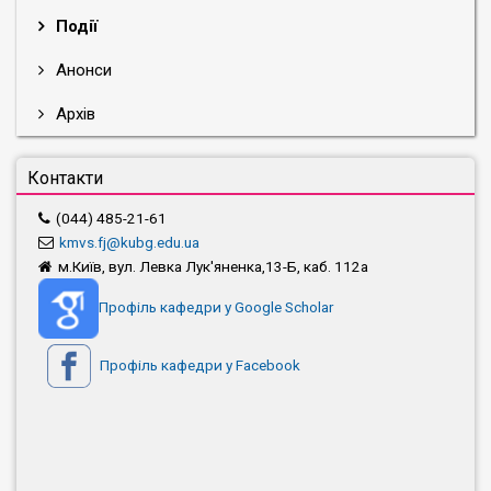
Події
Анонси
Архів
Контакти
(044) 485-21-61
kmvs.fj@kubg.edu.ua
м.Київ, вул. Левка Лук'яненка,13-Б, каб. 112а
Профіль кафедри у Google Scholar
Профіль кафедри у Facebook