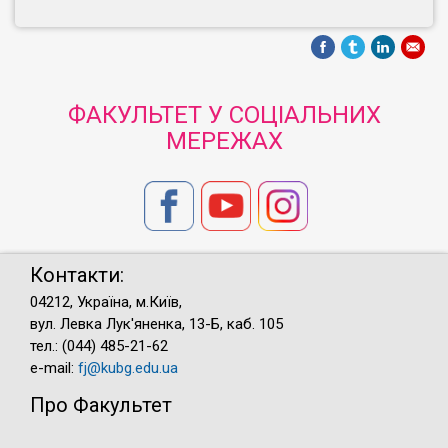
ФАКУЛЬТЕТ У СОЦІАЛЬНИХ
МЕРЕЖАХ
Контакти:
04212, Україна, м.Київ,
вул. Левка Лук'яненка, 13-Б, каб. 105
тел.: (044) 485-21-62
e-mail:
fj@kubg.edu.ua
Про Факультет