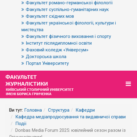
Факультет романо-германської філології
Факультет суспільно-гуманітарних наук
Факультет східних мов
Факультет української філології, культури і
мистецтва
Факультет фізичного виховання і спорту
Інститут післядипломної освіти
Фаховий коледж «Універсум»
Докторська школа
Портал Університету
Ви тут:
Головна
Структура
Кафедри
Кафедра медіапродюсування та видавничої справи
Події
Donbas Media Forum 2025: ювілейний сезон разом із