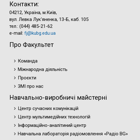
Контакти:
04212, Україна, м.Київ,
вул. Левка Лук'яненка, 13-Б, каб. 105
тел.: (044) 485-21-62
e-mail:
fj@kubg.edu.ua
Про Факультет
Команда
Міжнародна діяльність
Проєкти
ЗМІ про нас
Навчально-виробничі майстерні
Центр сучасних комунікацій
Центр мультимедійних технологій
Інформаційно-аналітиний центр
Навчальна лабораторія радіомовлення «Радіо BG»