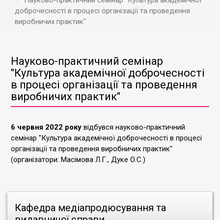
Науково-практичний семінар "Культура академічної
доброчесності в процесі організації та проведення
виробничих практик"
Науково-практичний семінар
"Культура академічної доброчесності
в процесі організації та проведення
виробничих практик"
6 червня 2022 року
відбувся науково-практичний
семінар "Культура академічної доброчесності в процесі
організації та проведення виробничих практик"
(організатори: Масімова Л.Г., Дуке О.С.)
Кафедра медіапродюсування та
видавничої справи