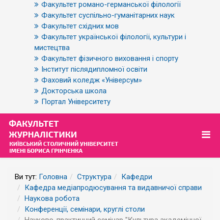
Факультет романо-германської філології
Факультет суспільно-гуманітарних наук
Факультет східних мов
Факультет української філології, культури і
мистецтва
Факультет фізичного виховання і спорту
Інститут післядипломної освіти
Фаховий коледж «Універсум»
Докторська школа
Портал Університету
Ви тут:
Головна
Структура
Кафедри
Кафедра медіапродюсування та видавничої справи
Наукова робота
Конференції, семінари, круглі столи