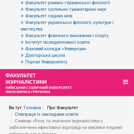
Факультет романо-германської філології
Факультет суспільно-гуманітарних наук
Факультет східних мов
Факультет української філології, культури і
мистецтва
Факультет фізичного виховання і спорту
Інститут післядипломної освіти
Фаховий коледж «Універсум»
Докторська школа
Портал Університету
Ви тут:
Головна
Про Факультет
Співпраця із закладами освіти
Cемінар «Роль та значення журналістики у
забезпеченні ефективної відповіді на виклики епідемії