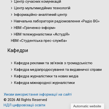
Центр сучасних комунікацій
Центр мультимедійних технологій
Інформаційно-аналітиний центр
Навчальна лабораторія радіомовлення «Радіо BG»
НВМ «Грінченко-інформ»
НВМ тележурналістики «АстудіЯ»
НВМ «Студентська прес-служба»
Кафедри
Кафедра реклами та зв’язків з громадськістю
Кафедра медіапродюсування та видавничої справи
Кафедра журналістики та нових медіа
Кафедра міжнародної журналістики
Умови використання інформації на сайті
© 2026 All Rights Reserved
НДЛ цифровізації освіти
Automatic website