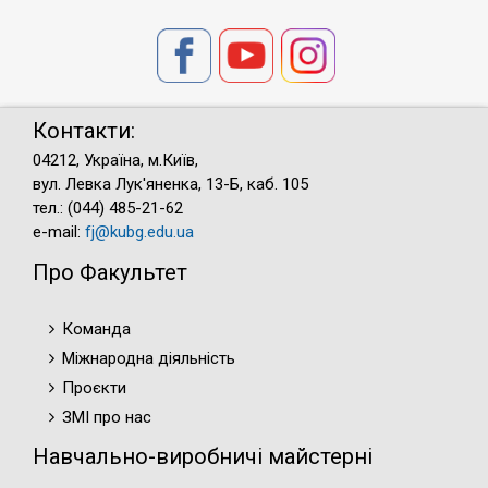
Контакти:
04212, Україна, м.Київ,
вул. Левка Лук'яненка, 13-Б, каб. 105
тел.: (044) 485-21-62
e-mail:
fj@kubg.edu.ua
Про Факультет
Команда
Міжнародна діяльність
Проєкти
ЗМІ про нас
Навчально-виробничі майстерні