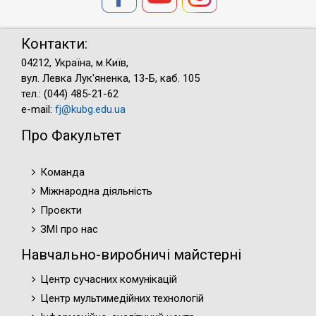
Контакти:
04212, Україна, м.Київ,
вул. Левка Лук'яненка, 13-Б, каб. 105
тел.: (044) 485-21-62
e-mail:
fj@kubg.edu.ua
Про Факультет
Команда
Міжнародна діяльність
Проєкти
ЗМІ про нас
Навчально-виробничі майстерні
Центр сучасних комунікацій
Центр мультимедійних технологій